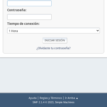
Contraseña:
Tiempo de conexión:
¿Olvidaste tu contraseña?
|
|
Ayuda
Reglas y Términos
Ir Arriba ▲
,
SMF 2.1.4 © 2023
Simple Machines