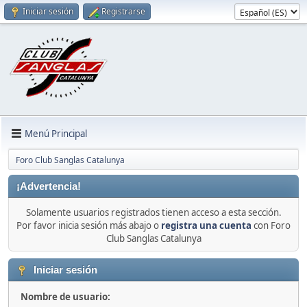
Iniciar sesión
Registrarse
Menú Principal
Foro Club Sanglas Catalunya
¡Advertencia!
Solamente usuarios registrados tienen acceso a esta sección.
Por favor inicia sesión más abajo o
registra una cuenta
con Foro
Club Sanglas Catalunya
Iniciar sesión
Nombre de usuario: