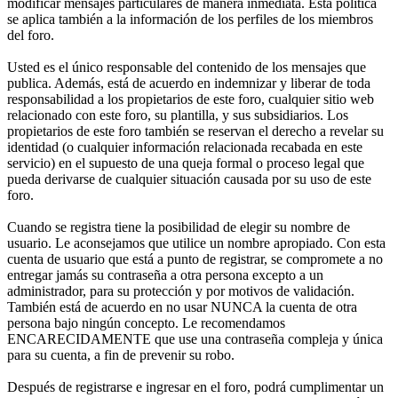
modificar mensajes particulares de manera inmediata. Esta política
se aplica también a la información de los perfiles de los miembros
del foro.
Usted es el único responsable del contenido de los mensajes que
publica. Además, está de acuerdo en indemnizar y liberar de toda
responsabilidad a los propietarios de este foro, cualquier sitio web
relacionado con este foro, su plantilla, y sus subsidiarios. Los
propietarios de este foro también se reservan el derecho a revelar su
identidad (o cualquier información relacionada recabada en este
servicio) en el supuesto de una queja formal o proceso legal que
pueda derivarse de cualquier situación causada por su uso de este
foro.
Cuando se registra tiene la posibilidad de elegir su nombre de
usuario. Le aconsejamos que utilice un nombre apropiado. Con esta
cuenta de usuario que está a punto de registrar, se compromete a no
entregar jamás su contraseña a otra persona excepto a un
administrador, para su protección y por motivos de validación.
También está de acuerdo en no usar NUNCA la cuenta de otra
persona bajo ningún concepto. Le recomendamos
ENCARECIDAMENTE que use una contraseña compleja y única
para su cuenta, a fin de prevenir su robo.
Después de registrarse e ingresar en el foro, podrá cumplimentar un