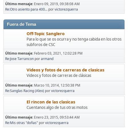
Último mensaje:
Enero 09, 2019, 09:38:08 AM
Re:Otro asiento para 400...
por
victorezquerra
Fuera de Tema
Off-Topic Sanglero
Para lo que se os ocurra y no tenga cabida en los otros
subforos de CSC
Último mensaje:
Febrero 03, 2021, 12:02:28 PM
Re:Jose Tarrancon
por
armand
Videos y fotos de carreras de clasicas
Videos y fotos de carreras de clásicas
Último mensaje:
Marzo 10, 2014, 12:50:38 PM
Re:Sanglas Racing (Alex)
por
victorezquerra
El rincon de las clasicas
Cuentanos algo de tus otras motos
Último mensaje:
Enero 23, 2015, 09:53:44 AM
Re:Mis otras "doñas"
por
victorezquerra