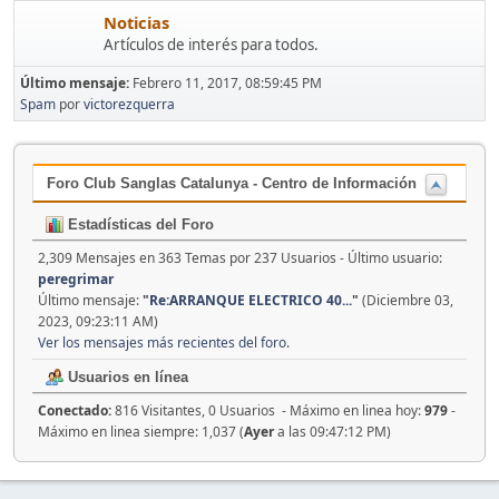
Noticias
Artículos de interés para todos.
Último mensaje:
Febrero 11, 2017, 08:59:45 PM
Spam
por
victorezquerra
Foro Club Sanglas Catalunya - Centro de Información
Estadísticas del Foro
2,309 Mensajes en 363 Temas por 237 Usuarios - Último usuario:
peregrimar
Último mensaje:
"
Re:ARRANQUE ELECTRICO 40...
"
(Diciembre 03,
2023, 09:23:11 AM)
Ver los mensajes más recientes del foro.
Usuarios en línea
Conectado:
816 Visitantes, 0 Usuarios - Máximo en linea hoy:
979
-
Máximo en linea siempre: 1,037 (
Ayer
a las 09:47:12 PM)