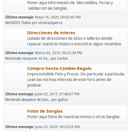
Poner aqui información de Mercadillos, Ferias y
salidas con las Sanglas.
Último mensaje:
Mayo 16, 2020, 09:02:40 PM
MOVIDO: Todos
por
victorezquerra
Direcciones de interes
Listado de direcciones de sitios o talleres donde
reparar nuestras motos o encontrar algun recambio.
Último mensaje:
Marzo 02, 2015, 06:22:38 PM
Re:Donde restaurar mi Sa...
por
Carlos
Compra-Venta-Cambio-Regalo
Imprescindible Foto y Precio. De particular a particular.
Lean las normas internas de este foro antes de
postear.
Último mensaje:
Junio 02, 2017, 07:48:07 PM
Re:Vendo despiece de San...
por
gafico
Fotos de Sanglas
Poner aqui fotos de nuestras motos u otras Sanglas.
Último mensaje:
Junio 23, 2020, 09:23:03 AM