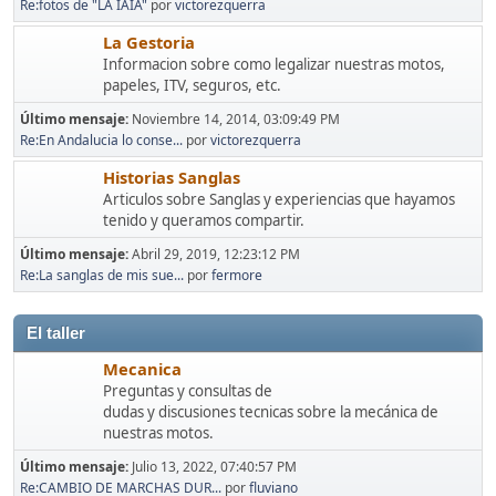
Re:fotos de "LA IAIA"
por
victorezquerra
La Gestoria
Informacion sobre como legalizar nuestras motos,
papeles, ITV, seguros, etc.
Último mensaje:
Noviembre 14, 2014, 03:09:49 PM
Re:En Andalucia lo conse...
por
victorezquerra
Historias Sanglas
Articulos sobre Sanglas y experiencias que hayamos
tenido y queramos compartir.
Último mensaje:
Abril 29, 2019, 12:23:12 PM
Re:La sanglas de mis sue...
por
fermore
El taller
Mecanica
Preguntas y consultas de
dudas y discusiones tecnicas sobre la mecánica de
nuestras motos.
Último mensaje:
Julio 13, 2022, 07:40:57 PM
Re:CAMBIO DE MARCHAS DUR...
por
fluviano