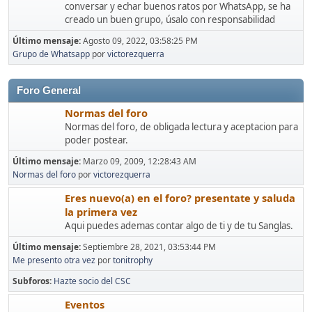
conversar y echar buenos ratos por WhatsApp, se ha
creado un buen grupo, úsalo con responsabilidad
Último mensaje:
Agosto 09, 2022, 03:58:25 PM
Grupo de Whatsapp
por
victorezquerra
Foro General
Normas del foro
Normas del foro, de obligada lectura y aceptacion para
poder postear.
Último mensaje:
Marzo 09, 2009, 12:28:43 AM
Normas del foro
por
victorezquerra
Eres nuevo(a) en el foro? presentate y saluda
la primera vez
Aqui puedes ademas contar algo de ti y de tu Sanglas.
Último mensaje:
Septiembre 28, 2021, 03:53:44 PM
Me presento otra vez
por
tonitrophy
Subforos
Hazte socio del CSC
Eventos