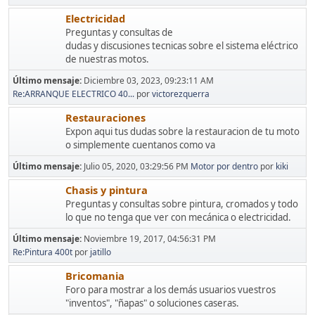
Electricidad
Preguntas y consultas de
dudas y discusiones tecnicas sobre el sistema eléctrico
de nuestras motos.
Último mensaje:
Diciembre 03, 2023, 09:23:11 AM
Re:ARRANQUE ELECTRICO 40...
por
victorezquerra
Restauraciones
Expon aqui tus dudas sobre la restauracion de tu moto
o simplemente cuentanos como va
Último mensaje:
Julio 05, 2020, 03:29:56 PM
Motor por dentro
por
kiki
Chasis y pintura
Preguntas y consultas sobre pintura, cromados y todo
lo que no tenga que ver con mecánica o electricidad.
Último mensaje:
Noviembre 19, 2017, 04:56:31 PM
Re:Pintura 400t
por
jatillo
Bricomania
Foro para mostrar a los demás usuarios vuestros
"inventos", "ñapas" o soluciones caseras.