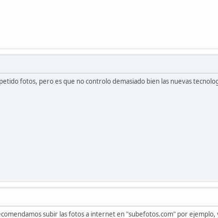
petido fotos, pero es que no controlo demasiado bien las nuevas tecnolo
ecomendamos subir las fotos a internet en "subefotos.com" por ejemplo, y 