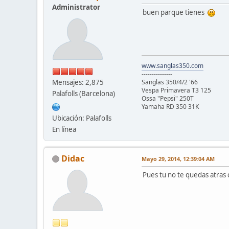
Administrator
buen parque tienes
www.sanglas350.com
---------------
Mensajes: 2,875
Sanglas 350/4/2 '66
Vespa Primavera T3 125
Palafolls (Barcelona)
Ossa "Pepsi" 250T
Yamaha RD 350 31K
Ubicación: Palafolls
En línea
Didac
Mayo 29, 2014, 12:39:04 AM
Pues tu no te quedas atras c