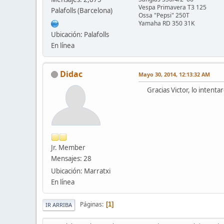
Vespa Primavera T3 125
Palafolls (Barcelona)
Ossa "Pepsi" 250T
Yamaha RD 350 31K
Ubicación: Palafolls
En línea
Didac
Mayo 30, 2014, 12:13:32 AM
Gracias Victor, lo intenta
Jr. Member
Mensajes: 28
Ubicación: Marratxi
En línea
Páginas
1
IR ARRIBA