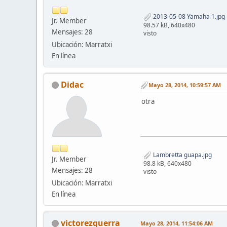
2013-05-08 Yamaha 1.jpg
Jr. Member
98.57 kB, 640x480
Mensajes: 28
visto
Ubicación: Marratxi
En línea
Didac
Mayo 28, 2014, 10:59:57 AM
otra
Lambretta guapa.jpg
Jr. Member
98.8 kB, 640x480
Mensajes: 28
visto
Ubicación: Marratxi
En línea
victorezquerra
Mayo 28, 2014, 11:54:06 AM