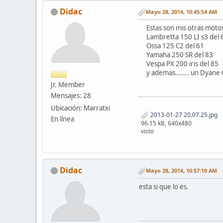
Didac
Mayo 28, 2014, 10:45:54 AM
Estas son mis otras moto
Lambretta 150 LI s3 del 
Ossa 125 C2 del 61
Yamaha 250 SR del 83
Vespa PX 200 iris del 85
y ademas....... un Dyane 
Jr. Member
Mensajes: 28
Ubicación: Marratxi
2013-01-27 20.07.25.jpg
En línea
96.15 kB, 640x480
visto
Didac
Mayo 28, 2014, 10:57:10 AM
esta si que lo es.