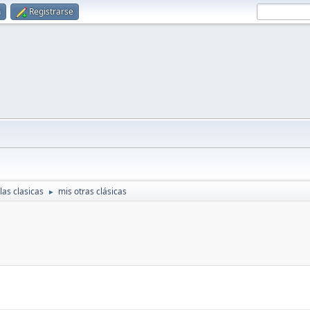
n
Registrarse
 las clasicas
mis otras clásicas
►