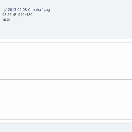
2013-05-08 Yamaha 1.jpg
98.57 kB, 640x480
visto