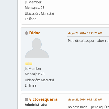
Jr. Member
Mensajes: 28
Ubicación: Marratxi
En línea
Didac
Mayo 29, 2014, 12:41:26 AM
Pido disculpas por haber re
Jr. Member
Mensajes: 28
Ubicación: Marratxi
En línea
victorezquerra
Mayo 29, 2014, 09:51:22 AM
Administrator
no pasa nada... pero aquí r