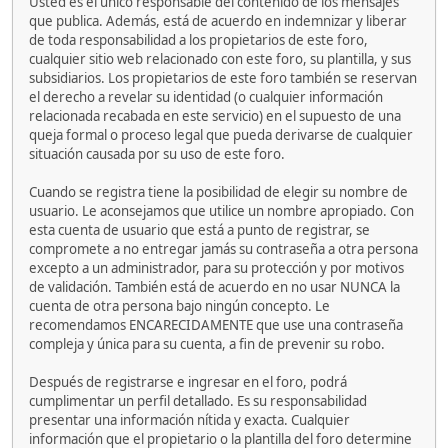
Usted es el único responsable del contenido de los mensajes
que publica. Además, está de acuerdo en indemnizar y liberar
de toda responsabilidad a los propietarios de este foro,
cualquier sitio web relacionado con este foro, su plantilla, y sus
subsidiarios. Los propietarios de este foro también se reservan
el derecho a revelar su identidad (o cualquier información
relacionada recabada en este servicio) en el supuesto de una
queja formal o proceso legal que pueda derivarse de cualquier
situación causada por su uso de este foro.
Cuando se registra tiene la posibilidad de elegir su nombre de
usuario. Le aconsejamos que utilice un nombre apropiado. Con
esta cuenta de usuario que está a punto de registrar, se
compromete a no entregar jamás su contraseña a otra persona
excepto a un administrador, para su protección y por motivos
de validación. También está de acuerdo en no usar NUNCA la
cuenta de otra persona bajo ningún concepto. Le
recomendamos ENCARECIDAMENTE que use una contraseña
compleja y única para su cuenta, a fin de prevenir su robo.
Después de registrarse e ingresar en el foro, podrá
cumplimentar un perfil detallado. Es su responsabilidad
presentar una información nítida y exacta. Cualquier
información que el propietario o la plantilla del foro determine