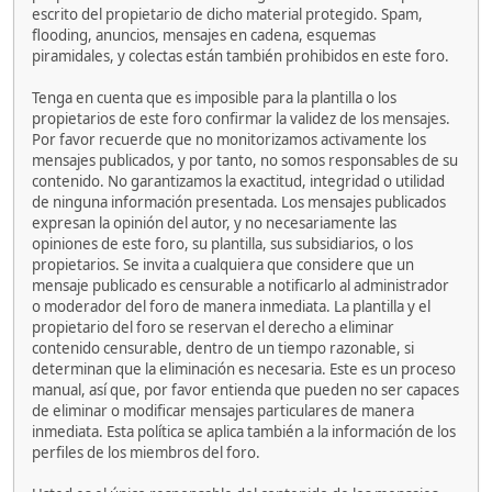
escrito del propietario de dicho material protegido. Spam,
flooding, anuncios, mensajes en cadena, esquemas
piramidales, y colectas están también prohibidos en este foro.
Tenga en cuenta que es imposible para la plantilla o los
propietarios de este foro confirmar la validez de los mensajes.
Por favor recuerde que no monitorizamos activamente los
mensajes publicados, y por tanto, no somos responsables de su
contenido. No garantizamos la exactitud, integridad o utilidad
de ninguna información presentada. Los mensajes publicados
expresan la opinión del autor, y no necesariamente las
opiniones de este foro, su plantilla, sus subsidiarios, o los
propietarios. Se invita a cualquiera que considere que un
mensaje publicado es censurable a notificarlo al administrador
o moderador del foro de manera inmediata. La plantilla y el
propietario del foro se reservan el derecho a eliminar
contenido censurable, dentro de un tiempo razonable, si
determinan que la eliminación es necesaria. Este es un proceso
manual, así que, por favor entienda que pueden no ser capaces
de eliminar o modificar mensajes particulares de manera
inmediata. Esta política se aplica también a la información de los
perfiles de los miembros del foro.