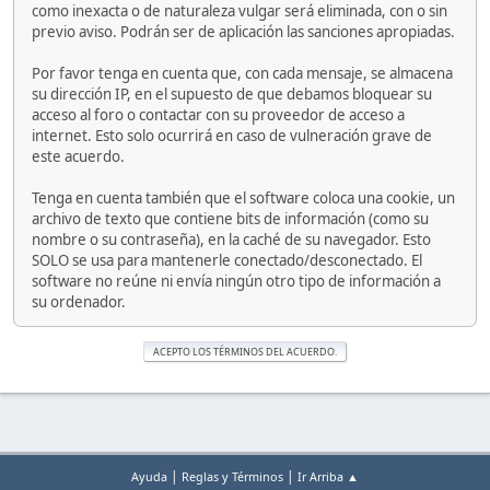
como inexacta o de naturaleza vulgar será eliminada, con o sin
previo aviso. Podrán ser de aplicación las sanciones apropiadas.
Por favor tenga en cuenta que, con cada mensaje, se almacena
su dirección IP, en el supuesto de que debamos bloquear su
acceso al foro o contactar con su proveedor de acceso a
internet. Esto solo ocurrirá en caso de vulneración grave de
este acuerdo.
Tenga en cuenta también que el software coloca una cookie, un
archivo de texto que contiene bits de información (como su
nombre o su contraseña), en la caché de su navegador. Esto
SOLO se usa para mantenerle conectado/desconectado. El
software no reúne ni envía ningún otro tipo de información a
su ordenador.
|
|
Ayuda
Reglas y Términos
Ir Arriba ▲