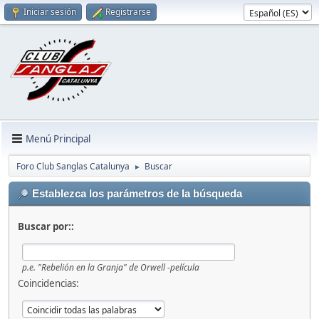
Iniciar sesión
Registrarse
Menú Principal
Foro Club Sanglas Catalunya
Buscar
►
Establezca los parámetros de la búsqueda
Buscar por::
p.e.
"Rebelión en la Granja" de Orwell -película
Coincidencias: