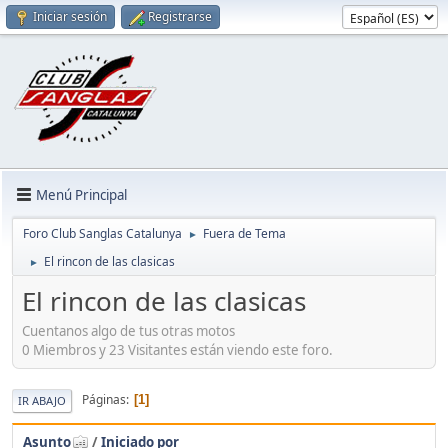
Iniciar sesión
Registrarse
Menú Principal
Foro Club Sanglas Catalunya
Fuera de Tema
►
El rincon de las clasicas
►
El rincon de las clasicas
Cuentanos algo de tus otras motos
0 Miembros y 23 Visitantes están viendo este foro.
Páginas
1
IR ABAJO
Asunto
/
Iniciado por