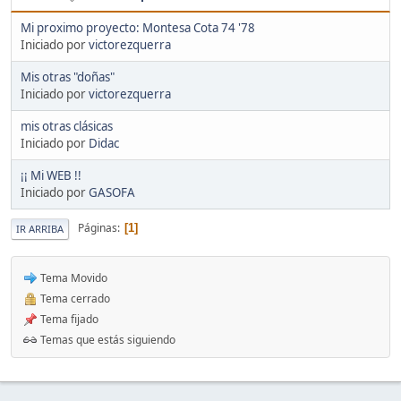
Mi proximo proyecto: Montesa Cota 74 '78
Iniciado por
victorezquerra
Mis otras "doñas"
Iniciado por
victorezquerra
mis otras clásicas
Iniciado por
Didac
¡¡ Mi WEB !!
Iniciado por
GASOFA
Páginas
1
IR ARRIBA
Tema Movido
Tema cerrado
Tema fijado
Temas que estás siguiendo