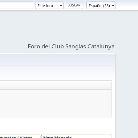
Foro del Club Sanglas Catalunya
puestas
/
Vistas
Último Mensaje