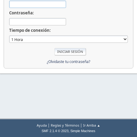
Contraseña:
Tiempo de conexión:
¿Olvidaste tu contraseña?
|
|
Ayuda
Reglas y Términos
Ir Arriba ▲
,
SMF 2.1.4 © 2023
Simple Machines