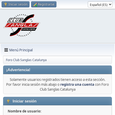
Iniciar sesión
Registrarse
Menú Principal
Foro Club Sanglas Catalunya
¡Advertencia!
Solamente usuarios registrados tienen acceso a esta sección.
Por favor inicia sesión más abajo o
registra una cuenta
con Foro
Club Sanglas Catalunya
Iniciar sesión
Nombre de usuario: