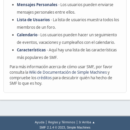
Mensajes Personales
- Los usuarios pueden enviarse
mensajes personales entre ellos.
Lista de Usuarios
- La lista de usuarios muestra todos los
miembros de un foro.
Calendario
- Los usuarios pueden hacer un seguimiento
de eventos, vacaciones y cumpleaños con el calendario.
Características
- Aquí hay una lista de las características
más populares de SMF.
Para más información acerca de cómo usar SMF, por favor
consulta la
Wiki de Documentación de Simple Machines
y
compruebe los
créditos
para descubrir quién ha hecho de
SMF lo que es hoy.
|
|
Ayuda
Reglas y Términos
Ir Arriba ▲
,
SMF 2.1.4 © 2023
Simple Machines