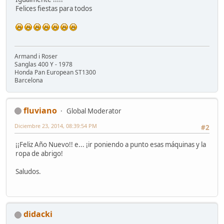
Felices fiestas para todos
Armand i Roser
Sanglas 400 Y - 1978
Honda Pan European ST1300
Barcelona
fluviano
Global Moderator
Diciembre 23, 2014, 08:39:54 PM
#2
¡¡Feliz Año Nuevo!! e... ¡ir poniendo a punto esas máquinas y la
ropa de abrigo!
Saludos.
didacki