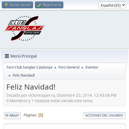
Iniciar sesión
Registrarse
Menú Principal
Foro Club Sanglas Catalunya
Foro General
Eventos
►
►
Feliz Navidad!
►
Feliz Navidad!
Iniciado por victorezquerra, Diciembre 23, 2014, 12:43:06 PM
0 Miembros y 1 Visitante están viendo este tema.
Páginas
1
IR ABAJO
ACCIONES DEL USUARIO