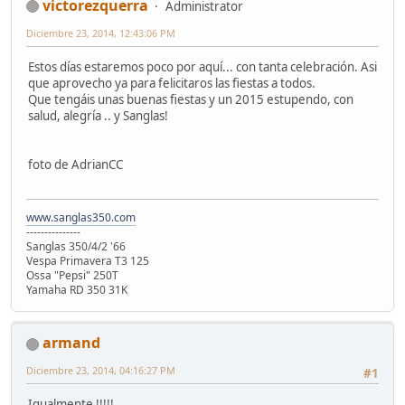
victorezquerra
Administrator
Diciembre 23, 2014, 12:43:06 PM
Estos días estaremos poco por aquí... con tanta celebración. Asi
que aprovecho ya para felicitaros las fiestas a todos.
Que tengáis unas buenas fiestas y un 2015 estupendo, con
salud, alegría .. y Sanglas!
foto de AdrianCC
www.sanglas350.com
---------------
Sanglas 350/4/2 '66
Vespa Primavera T3 125
Ossa "Pepsi" 250T
Yamaha RD 350 31K
armand
Diciembre 23, 2014, 04:16:27 PM
#1
Igualmente !!!!!