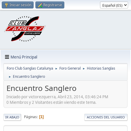
Iniciar sesión
Registrarse
Menú Principal
Foro Club Sanglas Catalunya
Foro General
Historias Sanglas
►
►
Encuentro Sanglero
►
Encuentro Sanglero
Iniciado por victorezquerra, Abril 23, 2014, 03:46:24 PM
0 Miembros y 2 Visitantes están viendo este tema.
Páginas
1
IR ABAJO
ACCIONES DEL USUARIO