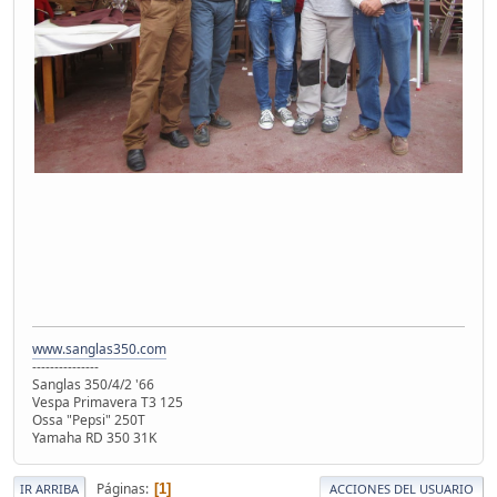
www.sanglas350.com
---------------
Sanglas 350/4/2 '66
Vespa Primavera T3 125
Ossa "Pepsi" 250T
Yamaha RD 350 31K
Páginas
1
IR ARRIBA
ACCIONES DEL USUARIO