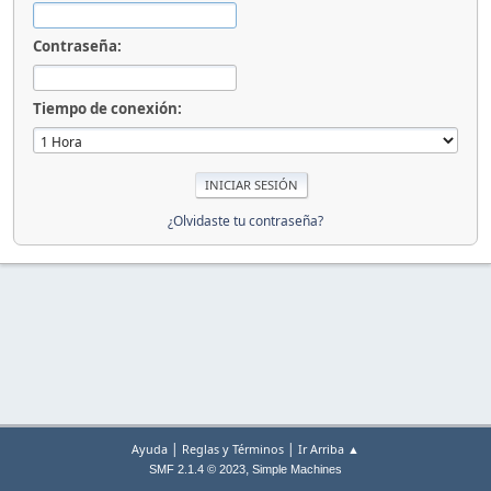
Contraseña:
Tiempo de conexión:
¿Olvidaste tu contraseña?
|
|
Ayuda
Reglas y Términos
Ir Arriba ▲
,
SMF 2.1.4 © 2023
Simple Machines