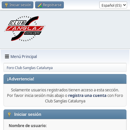
Iniciar sesión
Registrarse
Menú Principal
Foro Club Sanglas Catalunya
¡Advertencia!
Solamente usuarios registrados tienen acceso a esta sección.
Por favor inicia sesión más abajo o
registra una cuenta
con Foro
Club Sanglas Catalunya
Iniciar sesión
Nombre de usuario: