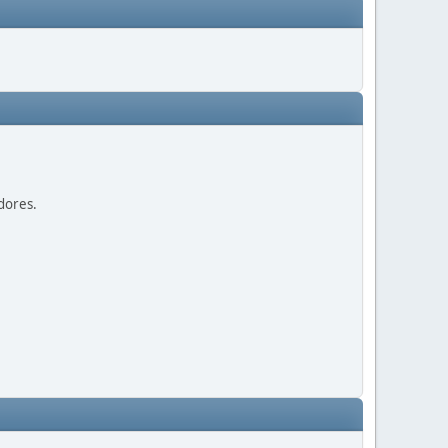
dores.