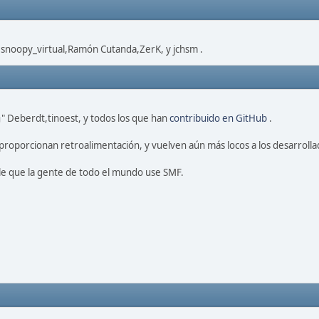
,snoopy_virtual,Ramón Cutanda,ZerK, y jchsm .
" Deberdt,tinoest, y todos los que han
contribuido en GitHub
.
proporcionan retroalimentación, y vuelven aún más locos a los desarrolla
le que la gente de todo el mundo use SMF.