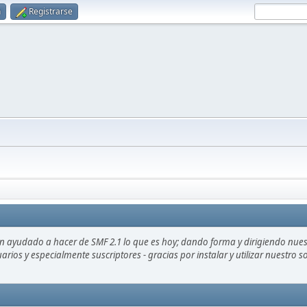
n
Registrarse
an ayudado a hacer de SMF 2.1 lo que es hoy; dando forma y dirigiendo nue
uarios y especialmente suscriptores - gracias por instalar y utilizar nuestro