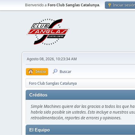
Bienvenido a
Foro Club Sanglas Catalunya
.
Iniciar sesió
Agosto 08, 2026, 10:23:34 AM
Inicio
Buscar
Foro Club Sanglas Catalunya
Créditos
Simple Machines quiere dar las gracias a todos los que h
habría sido posible sin ustedes. Esto incluye a nuestros us
retroalimentación, reportes de errores y opiniones.
El Equipo