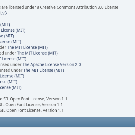
are licensed under a Creative Commons Attribution 3.0 License
Lv3
 (MIT)
 License (MIT)
se (MIT)
cense (MIT)
nder
The MIT License (MIT)
sed under
The MIT License (MIT)
 License (MIT)
censed under
The Apache License Version 2.0
icensed under
The MIT License (MIT)
License (MIT)
nse (MIT)
icense (MIT)
he SIL Open Font License, Version 1.1
 SIL Open Font License, Version 1.1
 SIL Open Font License, Version 1.1