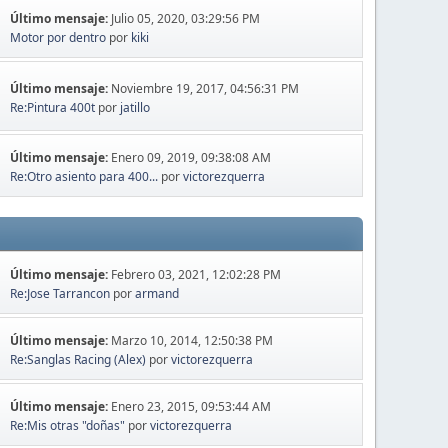
Último mensaje:
Julio 05, 2020, 03:29:56 PM
Motor por dentro
por
kiki
Último mensaje:
Noviembre 19, 2017, 04:56:31 PM
Re:Pintura 400t
por
jatillo
Último mensaje:
Enero 09, 2019, 09:38:08 AM
Re:Otro asiento para 400...
por
victorezquerra
Último mensaje:
Febrero 03, 2021, 12:02:28 PM
Re:Jose Tarrancon
por
armand
Último mensaje:
Marzo 10, 2014, 12:50:38 PM
Re:Sanglas Racing (Alex)
por
victorezquerra
Último mensaje:
Enero 23, 2015, 09:53:44 AM
Re:Mis otras "doñas"
por
victorezquerra