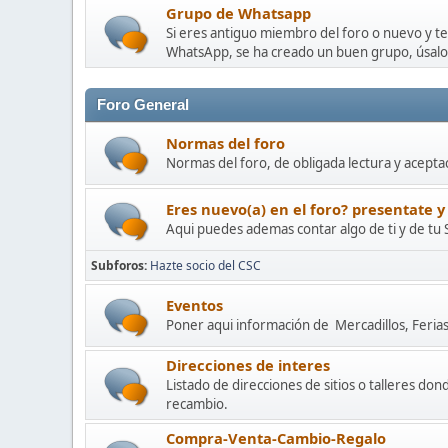
Grupo de Whatsapp
Si eres antiguo miembro del foro o nuevo y t
WhatsApp, se ha creado un buen grupo, úsalo
Foro General
Normas del foro
Normas del foro, de obligada lectura y acepta
Eres nuevo(a) en el foro? presentate y
Aqui puedes ademas contar algo de ti y de tu 
Subforos
Hazte socio del CSC
Eventos
Poner aqui información de Mercadillos, Ferias 
Direcciones de interes
Listado de direcciones de sitios o talleres d
recambio.
Compra-Venta-Cambio-Regalo