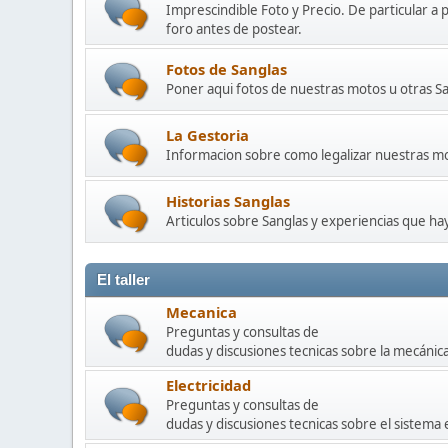
Imprescindible Foto y Precio. De particular a 
foro antes de postear.
Fotos de Sanglas
Poner aqui fotos de nuestras motos u otras Sa
La Gestoria
Informacion sobre como legalizar nuestras mot
Historias Sanglas
Articulos sobre Sanglas y experiencias que h
El taller
Mecanica
Preguntas y consultas de
dudas y discusiones tecnicas sobre la mecánic
Electricidad
Preguntas y consultas de
dudas y discusiones tecnicas sobre el sistema 