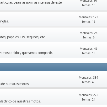
Mensajes: 91
particular. Lean las normas internas de este
Temas: 16
Mensajes: 122
nglas.
Temas: 16
Mensajes: 26
os, papeles, ITV, seguros, etc.
Temas: 6
Mensajes: 46
ayamos tenido y queramos compartir.
Temas: 13
Mensajes: 339
Temas: 45
a de nuestras motos.
Mensajes: 225
Temas: 24
eléctrico de nuestras motos.