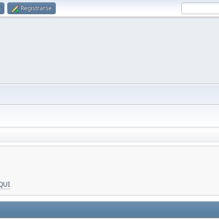
n
Registrarse
QUI