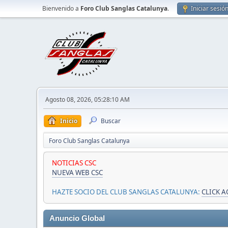
Bienvenido a
Foro Club Sanglas Catalunya
.
Iniciar sesió
Agosto 08, 2026, 05:28:10 AM
Inicio
Buscar
Foro Club Sanglas Catalunya
NOTICIAS CSC
NUEVA WEB CSC
HAZTE SOCIO DEL CLUB SANGLAS CATALUNYA:
CLICK A
Anuncio Global