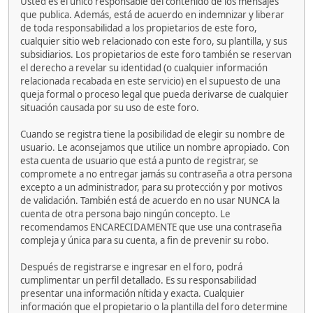
Usted es el único responsable del contenido de los mensajes
que publica. Además, está de acuerdo en indemnizar y liberar
de toda responsabilidad a los propietarios de este foro,
cualquier sitio web relacionado con este foro, su plantilla, y sus
subsidiarios. Los propietarios de este foro también se reservan
el derecho a revelar su identidad (o cualquier información
relacionada recabada en este servicio) en el supuesto de una
queja formal o proceso legal que pueda derivarse de cualquier
situación causada por su uso de este foro.
Cuando se registra tiene la posibilidad de elegir su nombre de
usuario. Le aconsejamos que utilice un nombre apropiado. Con
esta cuenta de usuario que está a punto de registrar, se
compromete a no entregar jamás su contraseña a otra persona
excepto a un administrador, para su protección y por motivos
de validación. También está de acuerdo en no usar NUNCA la
cuenta de otra persona bajo ningún concepto. Le
recomendamos ENCARECIDAMENTE que use una contraseña
compleja y única para su cuenta, a fin de prevenir su robo.
Después de registrarse e ingresar en el foro, podrá
cumplimentar un perfil detallado. Es su responsabilidad
presentar una información nítida y exacta. Cualquier
información que el propietario o la plantilla del foro determine