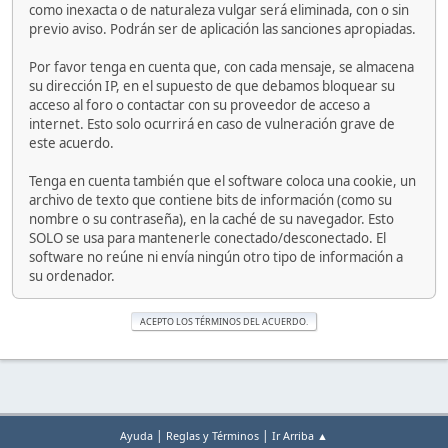
como inexacta o de naturaleza vulgar será eliminada, con o sin
previo aviso. Podrán ser de aplicación las sanciones apropiadas.
Por favor tenga en cuenta que, con cada mensaje, se almacena
su dirección IP, en el supuesto de que debamos bloquear su
acceso al foro o contactar con su proveedor de acceso a
internet. Esto solo ocurrirá en caso de vulneración grave de
este acuerdo.
Tenga en cuenta también que el software coloca una cookie, un
archivo de texto que contiene bits de información (como su
nombre o su contraseña), en la caché de su navegador. Esto
SOLO se usa para mantenerle conectado/desconectado. El
software no reúne ni envía ningún otro tipo de información a
su ordenador.
|
|
Ayuda
Reglas y Términos
Ir Arriba ▲