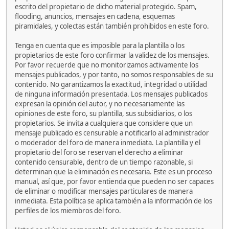
escrito del propietario de dicho material protegido. Spam,
flooding, anuncios, mensajes en cadena, esquemas
piramidales, y colectas están también prohibidos en este foro.
Tenga en cuenta que es imposible para la plantilla o los
propietarios de este foro confirmar la validez de los mensajes.
Por favor recuerde que no monitorizamos activamente los
mensajes publicados, y por tanto, no somos responsables de su
contenido. No garantizamos la exactitud, integridad o utilidad
de ninguna información presentada. Los mensajes publicados
expresan la opinión del autor, y no necesariamente las
opiniones de este foro, su plantilla, sus subsidiarios, o los
propietarios. Se invita a cualquiera que considere que un
mensaje publicado es censurable a notificarlo al administrador
o moderador del foro de manera inmediata. La plantilla y el
propietario del foro se reservan el derecho a eliminar
contenido censurable, dentro de un tiempo razonable, si
determinan que la eliminación es necesaria. Este es un proceso
manual, así que, por favor entienda que pueden no ser capaces
de eliminar o modificar mensajes particulares de manera
inmediata. Esta política se aplica también a la información de los
perfiles de los miembros del foro.