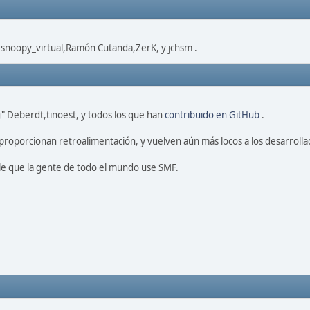
,snoopy_virtual,Ramón Cutanda,ZerK, y jchsm .
" Deberdt,tinoest, y todos los que han
contribuido en GitHub
.
proporcionan retroalimentación, y vuelven aún más locos a los desarrolla
le que la gente de todo el mundo use SMF.