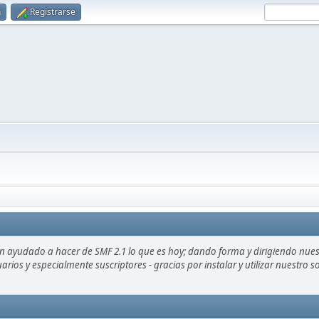
n
Registrarse
an ayudado a hacer de SMF 2.1 lo que es hoy; dando forma y dirigiendo nue
uarios y especialmente suscriptores - gracias por instalar y utilizar nuestro