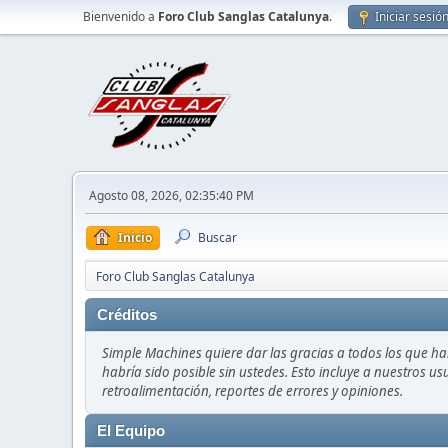
Bienvenido a
Foro Club Sanglas Catalunya
.
Iniciar sesió
Agosto 08, 2026, 02:35:40 PM
Inicio
Buscar
Foro Club Sanglas Catalunya
Créditos
Simple Machines quiere dar las gracias a todos los que h
habría sido posible sin ustedes. Esto incluye a nuestros us
retroalimentación, reportes de errores y opiniones.
El Equipo