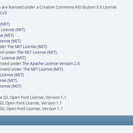
are licensed under a Creative Commons Attribution 3.0 License
Lv3
 (MIT)
 License (MIT)
se (MIT)
cense (MIT)
nder
The MIT License (MIT)
sed under
The MIT License (MIT)
 License (MIT)
censed under
The Apache License Version 2.0
icensed under
The MIT License (MIT)
License (MIT)
nse (MIT)
icense (MIT)
he SIL Open Font License, Version 1.1
 SIL Open Font License, Version 1.1
 SIL Open Font License, Version 1.1