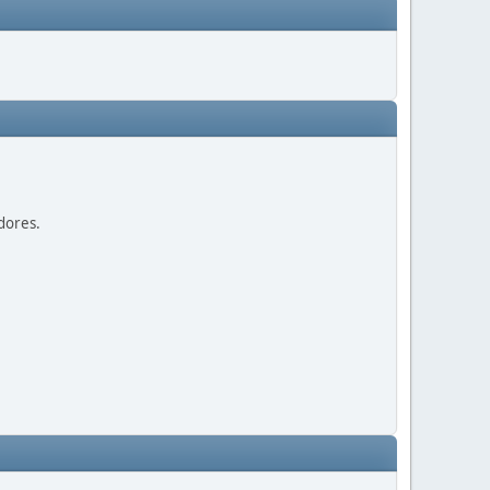
dores.