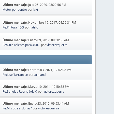
Último mensaje:
Julio 05, 2020, 03:29:56 PM
Motor por dentro
por
kiki
Último mensaje:
Noviembre 19, 2017, 04:56:31 PM
Re:Pintura 400t
por
jatillo
Último mensaje:
Enero 09, 2019, 09:38:08 AM
Re:Otro asiento para 400...
por
victorezquerra
Último mensaje:
Febrero 03, 2021, 12:02:28 PM
Re:Jose Tarrancon
por
armand
Último mensaje:
Marzo 10, 2014, 12:50:38 PM
Re:Sanglas Racing (Alex)
por
victorezquerra
Último mensaje:
Enero 23, 2015, 09:53:44 AM
Re:Mis otras "doñas"
por
victorezquerra