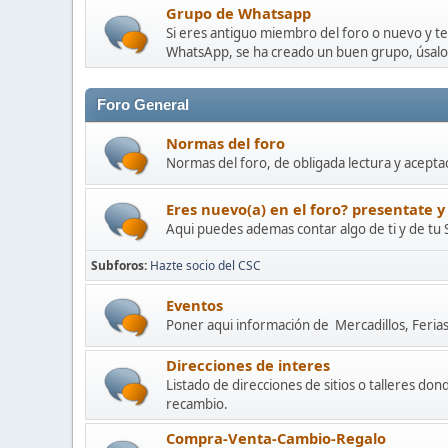
Grupo de Whatsapp
Si eres antiguo miembro del foro o nuevo y t
WhatsApp, se ha creado un buen grupo, úsalo
Foro General
Normas del foro
Normas del foro, de obligada lectura y acepta
Eres nuevo(a) en el foro? presentate y
Aqui puedes ademas contar algo de ti y de tu 
Subforos
Hazte socio del CSC
Eventos
Poner aqui información de Mercadillos, Ferias 
Direcciones de interes
Listado de direcciones de sitios o talleres d
recambio.
Compra-Venta-Cambio-Regalo