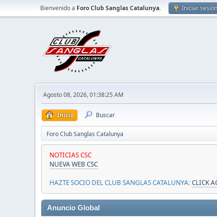
Bienvenido a
Foro Club Sanglas Catalunya
.
Iniciar sesió
Agosto 08, 2026, 01:38:25 AM
Inicio
Buscar
Foro Club Sanglas Catalunya
NOTICIAS CSC
NUEVA WEB CSC
HAZTE SOCIO DEL CLUB SANGLAS CATALUNYA:
CLICK A
Anuncio Global