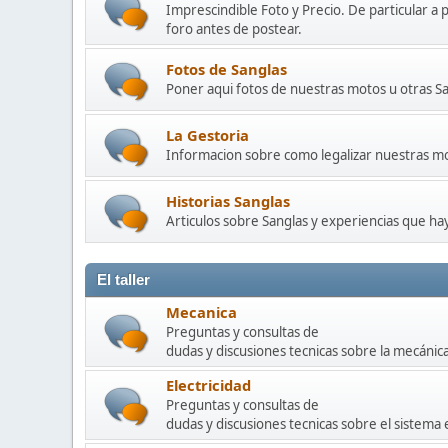
Imprescindible Foto y Precio. De particular a 
foro antes de postear.
Fotos de Sanglas
Poner aqui fotos de nuestras motos u otras Sa
La Gestoria
Informacion sobre como legalizar nuestras mot
Historias Sanglas
Articulos sobre Sanglas y experiencias que h
El taller
Mecanica
Preguntas y consultas de
dudas y discusiones tecnicas sobre la mecánic
Electricidad
Preguntas y consultas de
dudas y discusiones tecnicas sobre el sistema 