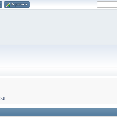
n
Registrarse
QUI