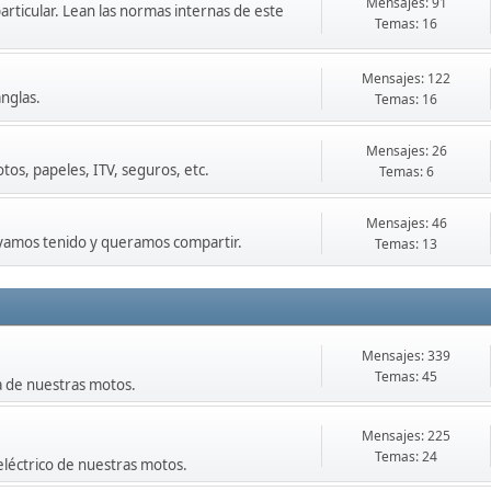
Mensajes: 91
particular. Lean las normas internas de este
Temas: 16
Mensajes: 122
nglas.
Temas: 16
Mensajes: 26
os, papeles, ITV, seguros, etc.
Temas: 6
Mensajes: 46
ayamos tenido y queramos compartir.
Temas: 13
Mensajes: 339
Temas: 45
a de nuestras motos.
Mensajes: 225
Temas: 24
eléctrico de nuestras motos.