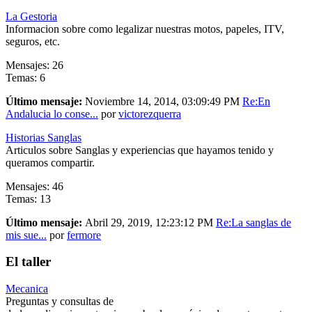
La Gestoria
Informacion sobre como legalizar nuestras motos, papeles, ITV,
seguros, etc.
Mensajes: 26
Temas: 6
Último mensaje:
Noviembre 14, 2014, 03:09:49 PM
Re:En
Andalucia lo conse...
por
victorezquerra
Historias Sanglas
Articulos sobre Sanglas y experiencias que hayamos tenido y
queramos compartir.
Mensajes: 46
Temas: 13
Último mensaje:
Abril 29, 2019, 12:23:12 PM
Re:La sanglas de
mis sue...
por
fermore
El taller
Mecanica
Preguntas y consultas de