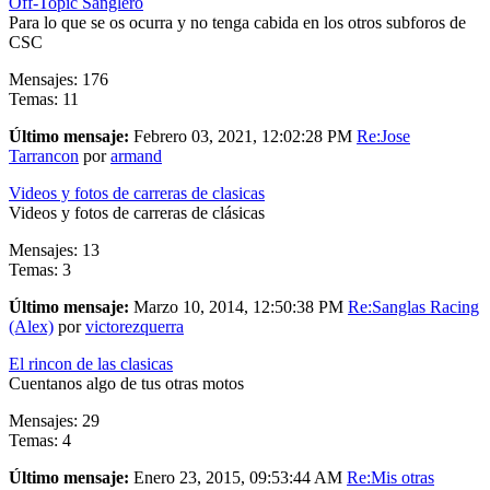
Off-Topic Sanglero
Para lo que se os ocurra y no tenga cabida en los otros subforos de
CSC
Mensajes: 176
Temas: 11
Último mensaje:
Febrero 03, 2021, 12:02:28 PM
Re:Jose
Tarrancon
por
armand
Videos y fotos de carreras de clasicas
Videos y fotos de carreras de clásicas
Mensajes: 13
Temas: 3
Último mensaje:
Marzo 10, 2014, 12:50:38 PM
Re:Sanglas Racing
(Alex)
por
victorezquerra
El rincon de las clasicas
Cuentanos algo de tus otras motos
Mensajes: 29
Temas: 4
Último mensaje:
Enero 23, 2015, 09:53:44 AM
Re:Mis otras