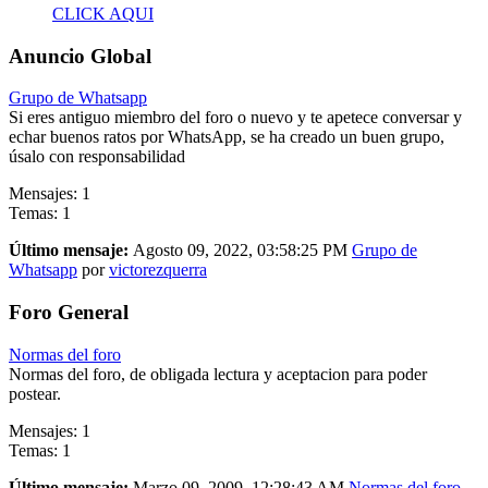
CLICK AQUI
Anuncio Global
Grupo de Whatsapp
Si eres antiguo miembro del foro o nuevo y te apetece conversar y
echar buenos ratos por WhatsApp, se ha creado un buen grupo,
úsalo con responsabilidad
Mensajes: 1
Temas: 1
Último mensaje:
Agosto 09, 2022, 03:58:25 PM
Grupo de
Whatsapp
por
victorezquerra
Foro General
Normas del foro
Normas del foro, de obligada lectura y aceptacion para poder
postear.
Mensajes: 1
Temas: 1
Último mensaje:
Marzo 09, 2009, 12:28:43 AM
Normas del foro