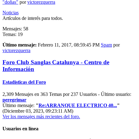
"doñas"
por
victorezquerra
Noticias
Artículos de interés para todos.
Mensajes: 58
Temas: 19
Último mensaje:
Febrero 11, 2017, 08:59:45 PM
Spam
por
victorezquerra
Foro Club Sanglas Catalunya - Centro de
Información
Estadísticas del Foro
2,309 Mensajes en 363 Temas por 237 Usuarios - Último usuario:
peregrimar
Último mensaje:
"
Re:ARRANQUE ELECTRICO 40...
"
(Diciembre 03, 2023, 09:23:11 AM)
Ver los mensajes más recientes del foro.
Usuarios en línea