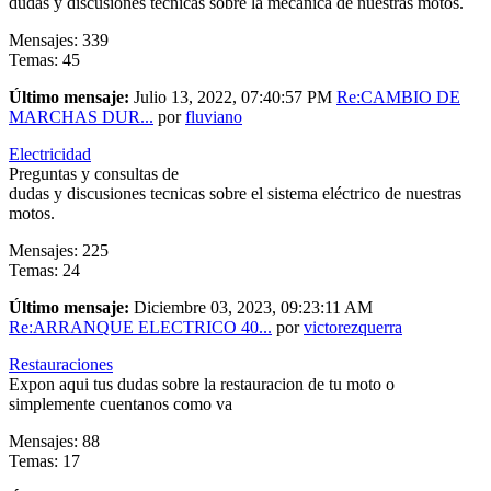
dudas y discusiones tecnicas sobre la mecánica de nuestras motos.
Mensajes: 339
Temas: 45
Último mensaje:
Julio 13, 2022, 07:40:57 PM
Re:CAMBIO DE
MARCHAS DUR...
por
fluviano
Electricidad
Preguntas y consultas de
dudas y discusiones tecnicas sobre el sistema eléctrico de nuestras
motos.
Mensajes: 225
Temas: 24
Último mensaje:
Diciembre 03, 2023, 09:23:11 AM
Re:ARRANQUE ELECTRICO 40...
por
victorezquerra
Restauraciones
Expon aqui tus dudas sobre la restauracion de tu moto o
simplemente cuentanos como va
Mensajes: 88
Temas: 17