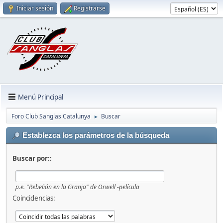
Iniciar sesión
Registrarse
Menú Principal
Foro Club Sanglas Catalunya
Buscar
►
Establezca los parámetros de la búsqueda
Buscar por::
p.e.
"Rebelión en la Granja" de Orwell -película
Coincidencias: