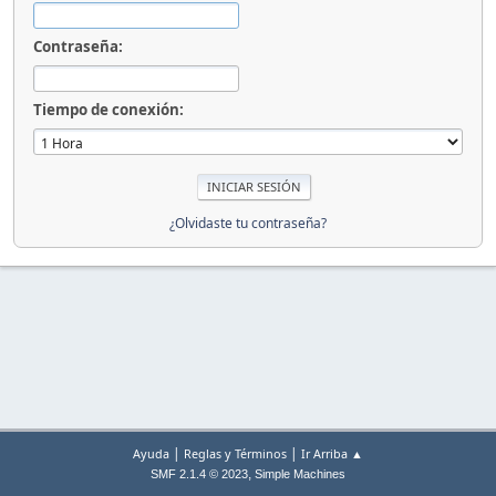
Contraseña:
Tiempo de conexión:
¿Olvidaste tu contraseña?
|
|
Ayuda
Reglas y Términos
Ir Arriba ▲
,
SMF 2.1.4 © 2023
Simple Machines