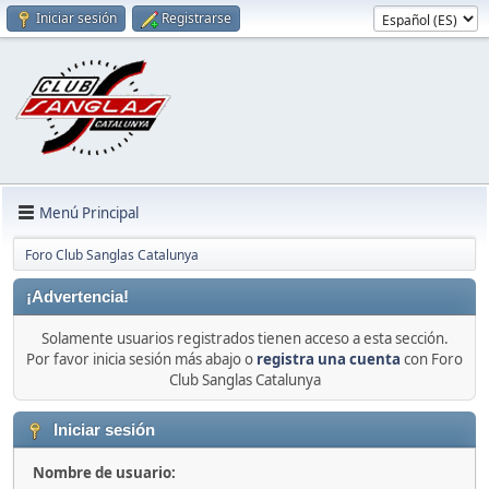
Iniciar sesión
Registrarse
Menú Principal
Foro Club Sanglas Catalunya
¡Advertencia!
Solamente usuarios registrados tienen acceso a esta sección.
Por favor inicia sesión más abajo o
registra una cuenta
con Foro
Club Sanglas Catalunya
Iniciar sesión
Nombre de usuario: