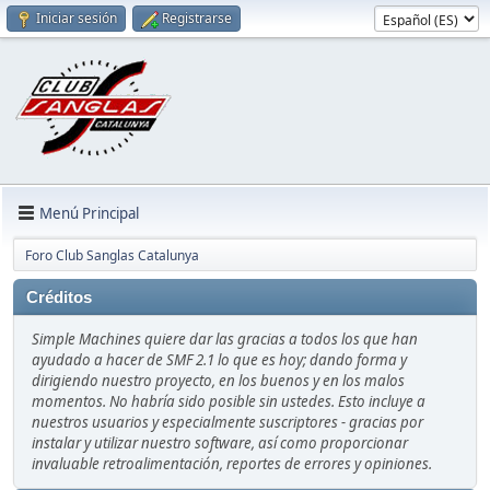
Iniciar sesión
Registrarse
Menú Principal
Foro Club Sanglas Catalunya
Créditos
Simple Machines quiere dar las gracias a todos los que han
ayudado a hacer de SMF 2.1 lo que es hoy; dando forma y
dirigiendo nuestro proyecto, en los buenos y en los malos
momentos. No habría sido posible sin ustedes. Esto incluye a
nuestros usuarios y especialmente suscriptores - gracias por
instalar y utilizar nuestro software, así como proporcionar
invaluable retroalimentación, reportes de errores y opiniones.