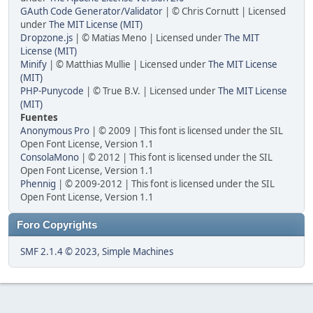
GAuth Code Generator/Validator
| © Chris Cornutt | Licensed
under
The MIT License (MIT)
Dropzone.js
| © Matias Meno | Licensed under
The MIT
License (MIT)
Minify
| © Matthias Mullie | Licensed under
The MIT License
(MIT)
PHP-Punycode
| © True B.V. | Licensed under
The MIT License
(MIT)
Fuentes
Anonymous Pro
| © 2009 | This font is licensed under the SIL
Open Font License, Version 1.1
ConsolaMono
| © 2012 | This font is licensed under the SIL
Open Font License, Version 1.1
Phennig
| © 2009-2012 | This font is licensed under the SIL
Open Font License, Version 1.1
Foro Copyrights
SMF 2.1.4 © 2023
,
Simple Machines