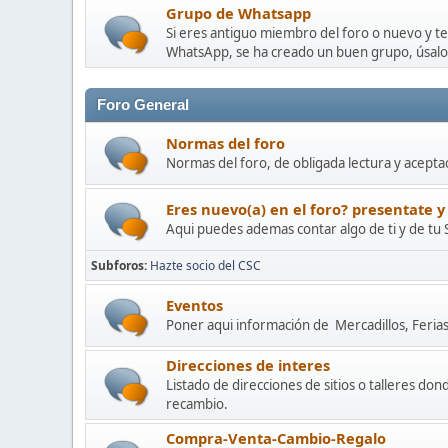
Grupo de Whatsapp
Si eres antiguo miembro del foro o nuevo y t
WhatsApp, se ha creado un buen grupo, úsalo
Foro General
Normas del foro
Normas del foro, de obligada lectura y acepta
Eres nuevo(a) en el foro? presentate y
Aqui puedes ademas contar algo de ti y de tu 
Subforos
Hazte socio del CSC
Eventos
Poner aqui información de Mercadillos, Ferias 
Direcciones de interes
Listado de direcciones de sitios o talleres d
recambio.
Compra-Venta-Cambio-Regalo