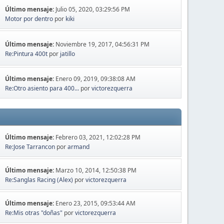
Último mensaje:
Julio 05, 2020, 03:29:56 PM
Motor por dentro
por
kiki
Último mensaje:
Noviembre 19, 2017, 04:56:31 PM
Re:Pintura 400t
por
jatillo
Último mensaje:
Enero 09, 2019, 09:38:08 AM
Re:Otro asiento para 400...
por
victorezquerra
Último mensaje:
Febrero 03, 2021, 12:02:28 PM
Re:Jose Tarrancon
por
armand
Último mensaje:
Marzo 10, 2014, 12:50:38 PM
Re:Sanglas Racing (Alex)
por
victorezquerra
Último mensaje:
Enero 23, 2015, 09:53:44 AM
Re:Mis otras "doñas"
por
victorezquerra