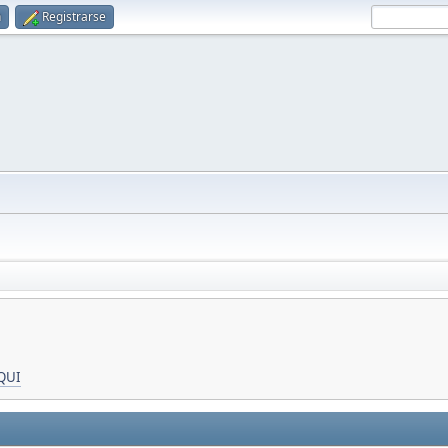
n
Registrarse
QUI