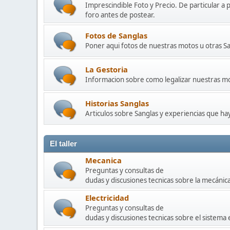
Imprescindible Foto y Precio. De particular a 
foro antes de postear.
Fotos de Sanglas
Poner aqui fotos de nuestras motos u otras Sa
La Gestoria
Informacion sobre como legalizar nuestras mot
Historias Sanglas
Articulos sobre Sanglas y experiencias que h
El taller
Mecanica
Preguntas y consultas de
dudas y discusiones tecnicas sobre la mecánic
Electricidad
Preguntas y consultas de
dudas y discusiones tecnicas sobre el sistema 