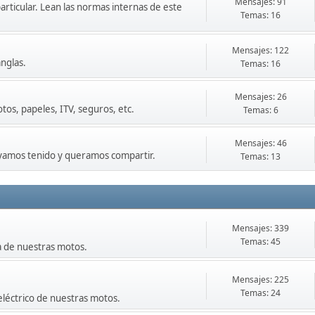
Mensajes: 91
particular. Lean las normas internas de este
Temas: 16
Mensajes: 122
nglas.
Temas: 16
Mensajes: 26
os, papeles, ITV, seguros, etc.
Temas: 6
Mensajes: 46
ayamos tenido y queramos compartir.
Temas: 13
Mensajes: 339
Temas: 45
a de nuestras motos.
Mensajes: 225
Temas: 24
eléctrico de nuestras motos.