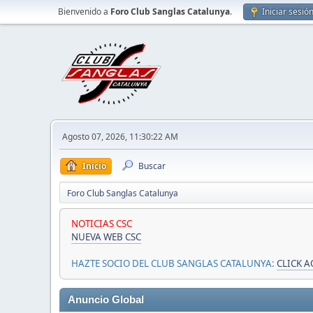
Bienvenido a
Foro Club Sanglas Catalunya
.
Iniciar sesió
Agosto 07, 2026, 11:30:22 AM
Inicio
Buscar
Foro Club Sanglas Catalunya
NOTICIAS CSC
NUEVA WEB CSC
HAZTE SOCIO DEL CLUB SANGLAS CATALUNYA:
CLICK A
Anuncio Global