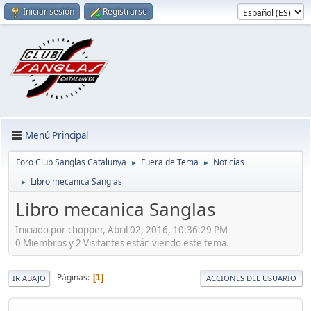
Iniciar sesión
Registrarse
Menú Principal
Foro Club Sanglas Catalunya
Fuera de Tema
Noticias
►
►
Libro mecanica Sanglas
►
Libro mecanica Sanglas
Iniciado por chopper, Abril 02, 2016, 10:36:29 PM
0 Miembros y 2 Visitantes están viendo este tema.
Páginas
1
IR ABAJO
ACCIONES DEL USUARIO