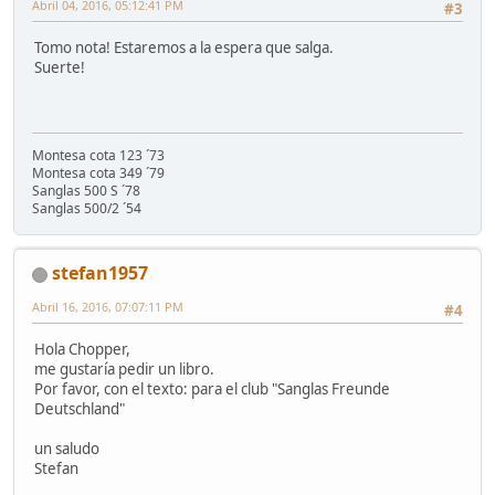
Abril 04, 2016, 05:12:41 PM
#3
Tomo nota! Estaremos a la espera que salga.
Suerte!
Montesa cota 123 ´73
Montesa cota 349 ´79
Sanglas 500 S ´78
Sanglas 500/2 ´54
stefan1957
Abril 16, 2016, 07:07:11 PM
#4
Hola Chopper,
me gustaría pedir un libro.
Por favor, con el texto: para el club "Sanglas Freunde
Deutschland"
un saludo
Stefan