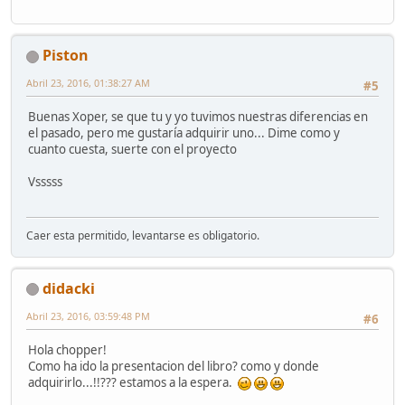
Piston
Abril 23, 2016, 01:38:27 AM
#5
Buenas Xoper, se que tu y yo tuvimos nuestras diferencias en
el pasado, pero me gustaría adquirir uno... Dime como y
cuanto cuesta, suerte con el proyecto
Vsssss
Caer esta permitido, levantarse es obligatorio.
didacki
Abril 23, 2016, 03:59:48 PM
#6
Hola chopper!
Como ha ido la presentacion del libro? como y donde
adquirirlo...!!??? estamos a la espera.