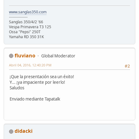
www.sanglas350.com
---------------
Sanglas 350/4/2 '66
Vespa Primavera T3 125
Ossa "Pepsi" 250T
Yamaha RD 350 31K
fluviano
Global Moderator
Abril 04, 2016, 12:40:20 PM
#2
¡Que la presentación sea un éxito!
Y... ¡ya impaciente por leerlo!
Saludos
Enviado mediante Tapatalk
didacki