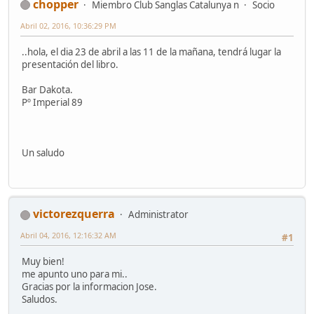
chopper
Miembro Club Sanglas Catalunya n
Socio
Abril 02, 2016, 10:36:29 PM
..hola, el dia 23 de abril a las 11 de la mañana, tendrá lugar la
presentación del libro.
Bar Dakota.
Pº Imperial 89
Un saludo
victorezquerra
Administrator
Abril 04, 2016, 12:16:32 AM
#1
Muy bien!
me apunto uno para mi..
Gracias por la informacion Jose.
Saludos.