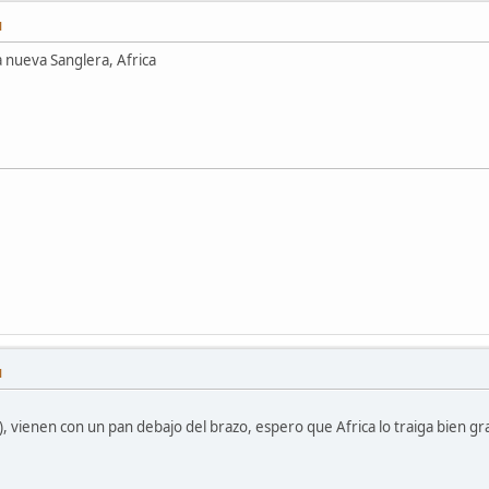
M
 nueva Sanglera, Africa
M
s), vienen con un pan debajo del brazo, espero que Africa lo traiga bien g