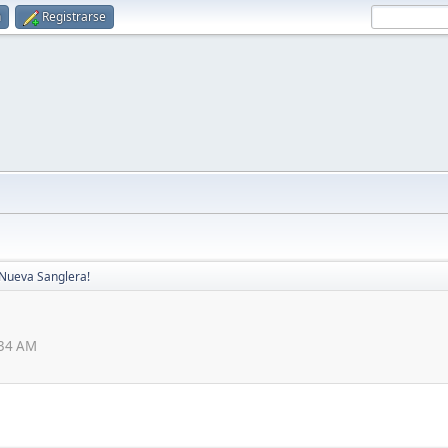
n
Registrarse
Nueva Sanglera!
:34 AM