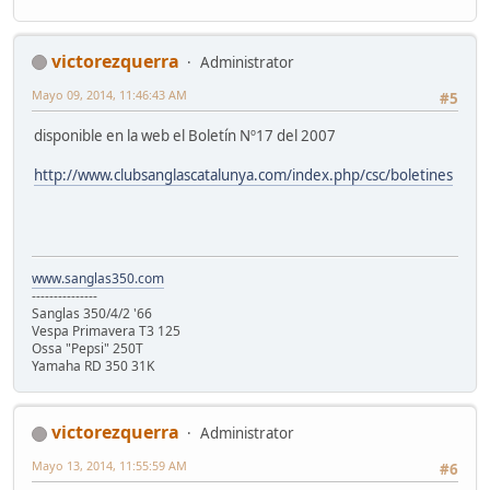
victorezquerra
Administrator
Mayo 09, 2014, 11:46:43 AM
#5
disponible en la web el Boletín Nº17 del 2007
http://www.clubsanglascatalunya.com/index.php/csc/boletines
www.sanglas350.com
---------------
Sanglas 350/4/2 '66
Vespa Primavera T3 125
Ossa "Pepsi" 250T
Yamaha RD 350 31K
victorezquerra
Administrator
Mayo 13, 2014, 11:55:59 AM
#6