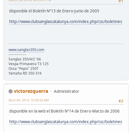
#1
disponible el Boletín Nº13 de Enero-Junio de 2005
http://www.clubsanglascatalunya.com/index.php/csc/boletines
www.sanglas350.com
---------------
Sanglas 350/4/2 '66
Vespa Primavera T3 125
Ossa "Pepsi" 250T
Yamaha RD 350 31K
victorezquerra
Administrator
Abril 04, 2014, 10:30:50 AM
#2
disponible en la web el Boletín Nº14 de Enero-Marzo de 2006
http://www.clubsanglascatalunya.com/index.php/csc/boletines