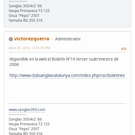
---------------
Sanglas 350/4/2 '66
Vespa Primavera T3 125
Ossa "Pepsi" 250T
Yamaha RD 350 31K
victorezquerra
Administrator
Abril 25, 2014, 12:01:35 PM
#4
disponible en la web el Boletín Nº16 tercer cuatrimestre de
2006
http://www.clubsanglascatalunya.com/index.php/csc/boletines
www.sanglas350.com
---------------
Sanglas 350/4/2 '66
Vespa Primavera T3 125
Ossa "Pepsi" 250T
Yamaha RD 350 31K