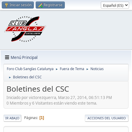
Iniciar sesión
Registrarse
Menú Principal
Foro Club Sanglas Catalunya
Fuera de Tema
Noticias
►
►
Boletines del CSC
►
Boletines del CSC
Iniciado por victorezquerra, Marzo 27, 2014, 06:51:13 PM
0 Miembros y 6 Visitantes están viendo este tema.
Páginas
1
IR ABAJO
ACCIONES DEL USUARIO