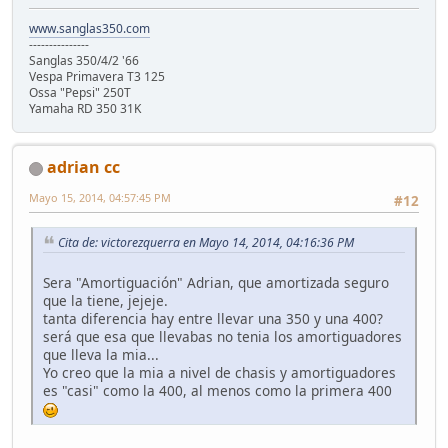
www.sanglas350.com
---------------
Sanglas 350/4/2 '66
Vespa Primavera T3 125
Ossa "Pepsi" 250T
Yamaha RD 350 31K
adrian cc
Mayo 15, 2014, 04:57:45 PM
#12
Cita de: victorezquerra en Mayo 14, 2014, 04:16:36 PM
Sera "Amortiguación" Adrian, que amortizada seguro
que la tiene, jejeje.
tanta diferencia hay entre llevar una 350 y una 400?
será que esa que llevabas no tenia los amortiguadores
que lleva la mia...
Yo creo que la mia a nivel de chasis y amortiguadores
es "casi" como la 400, al menos como la primera 400