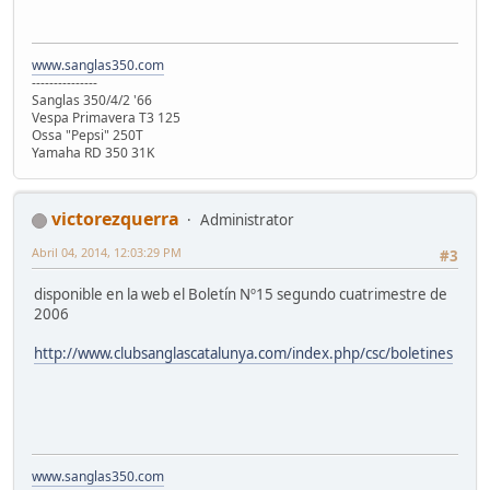
www.sanglas350.com
---------------
Sanglas 350/4/2 '66
Vespa Primavera T3 125
Ossa "Pepsi" 250T
Yamaha RD 350 31K
victorezquerra
Administrator
Abril 04, 2014, 12:03:29 PM
#3
disponible en la web el Boletín Nº15 segundo cuatrimestre de
2006
http://www.clubsanglascatalunya.com/index.php/csc/boletines
www.sanglas350.com