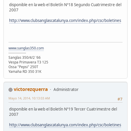
disponible en la web el Boletín Nº18 Segundo Cuatrimestre del
2007
http://www.clubsanglascatalunya.com/index.php/csc/boletines
www.sanglas350.com
---------------
Sanglas 350/4/2 '66
Vespa Primavera T3 125
Ossa "Pepsi" 250T
Yamaha RD 350 31K
victorezquerra
Administrator
Mayo 14, 2014, 10:13:03 AM
#7
disponible en la web el Boletín Nº19 Tercer Cuatrimestre del
2007
http://www.clubsanglascatalunya.com/index.php/csc/boletines