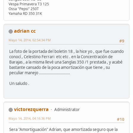
Vespa Primavera T3 125
Ossa "Pepsi" 250T
Yamaha RD 350 31K
adrian cc
Mayo 14, 2014, 02:54:34 PM
#9
La foto de la portada del boletin 18 , la hice yo , que fue cuando
conocí , Celestino Ferrari etc etc . en la Concentración de
Barajas , a la misma llevé una Sanglas 350 /1 prestada , y acabé
bastante cansado de la poca amortización que tiene , su
peculiar manejo ..........................
Un saludo .
victorezquerra
Administrator
Mayo 14, 2014, 04:16:36 PM
#10
Sera "Amortiguación" Adrian, que amortizada seguro que la