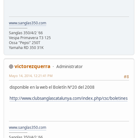
www.sanglas350.com
---------------
Sanglas 350/4/2 '66
Vespa Primavera T3 125
Ossa "Pepsi" 250T
Yamaha RD 350 31K
victorezquerra
Administrator
Mayo 14, 2014, 12:21:41 PM
#8
disponible en la web el Boletín Nº20 del 2008
http://www.clubsanglascatalunya.com/index.php/csc/boletines
www.sanglas350.com
---------------
Sanglas 350/4/2 '66