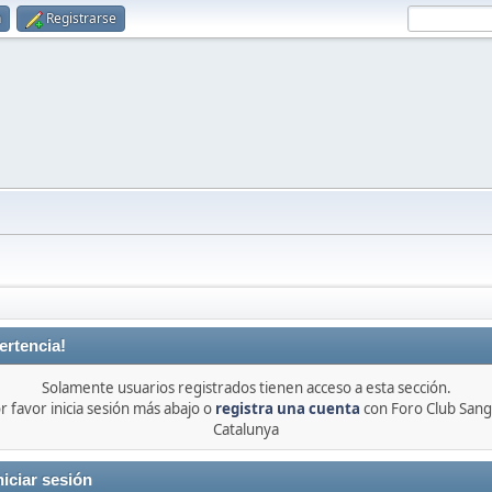
n
Registrarse
ertencia!
Solamente usuarios registrados tienen acceso a esta sección.
r favor inicia sesión más abajo o
registra una cuenta
con Foro Club Sang
Catalunya
niciar sesión