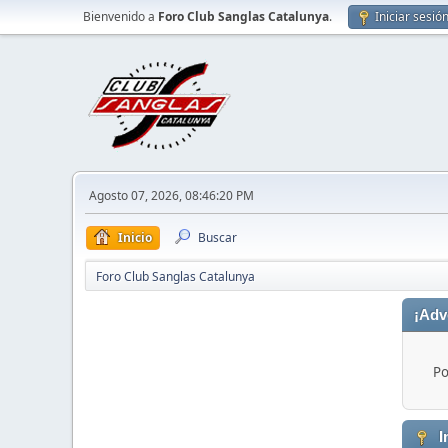
Bienvenido a
Foro Club Sanglas Catalunya
.
Iniciar sesió
Agosto 07, 2026, 08:46:20 PM
Inicio
Buscar
Foro Club Sanglas Catalunya
¡Adv
Po
I