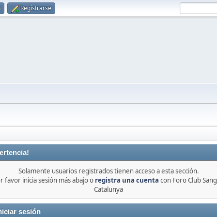
n
Registrarse
ertencia!
Solamente usuarios registrados tienen acceso a esta sección.
r favor inicia sesión más abajo o
registra una cuenta
con Foro Club Sang
Catalunya
niciar sesión