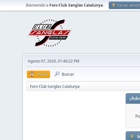
Bienvenido a
Foro Club Sanglas Catalunya
.
Iniciar sesió
Agosto 07, 2026, 01:40:22 PM
Inicio
Buscar
Foro Club Sanglas Catalunya
¡Adv
Po
I