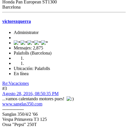
Honda Pan European ST1300
Barcelona
victorezquerra
Administrator
Mensajes: 2,875
Palafolls (Barcelona)
Ubicación: Palafolls
En línea
Re:Vacaciones
#3
Agosto 28, 2016, 08:50:35 PM
...vamos calentando motores pues!
www.sanglas350.com
---------------
Sanglas 350/4/2 '66
Vespa Primavera T3 125
Ossa "Pepsi" 250T