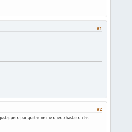
#1
#2
gusta, pero por gustarme me quedo hasta con las