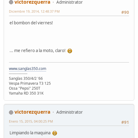
victorezquerra
Administrator
Diciembre 19, 2014, 12:48:37 PM
#90
el bombon del viernes!
... me refiero a la moto, claro!
www.sanglas350.com
---------------
Sanglas 350/4/2 '66
Vespa Primavera T3 125
Ossa "Pepsi" 250T
Yamaha RD 350 31K
victorezquerra
Administrator
Enero 15, 2015, 04:00:25 PM
#91
Limpiando la maquina