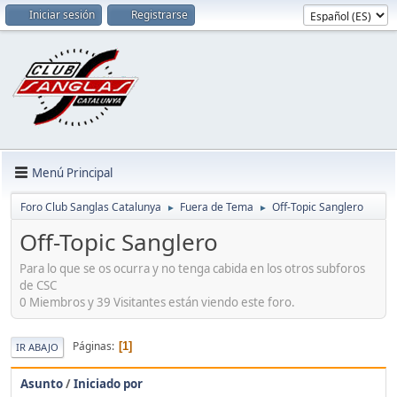
Iniciar sesión
Registrarse
Menú Principal
Foro Club Sanglas Catalunya
Fuera de Tema
Off-Topic Sanglero
►
►
Off-Topic Sanglero
Para lo que se os ocurra y no tenga cabida en los otros subforos
de CSC
0 Miembros y 39 Visitantes están viendo este foro.
Páginas
1
IR ABAJO
Asunto
/
Iniciado por