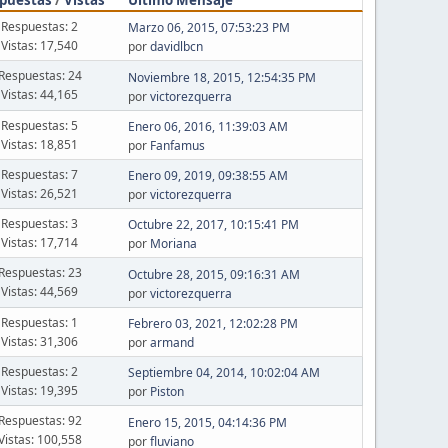
Respuestas: 2
Marzo 06, 2015, 07:53:23 PM
Vistas: 17,540
por
davidlbcn
Respuestas: 24
Noviembre 18, 2015, 12:54:35 PM
Vistas: 44,165
por
victorezquerra
Respuestas: 5
Enero 06, 2016, 11:39:03 AM
Vistas: 18,851
por
Fanfamus
Respuestas: 7
Enero 09, 2019, 09:38:55 AM
Vistas: 26,521
por
victorezquerra
Respuestas: 3
Octubre 22, 2017, 10:15:41 PM
Vistas: 17,714
por
Moriana
Respuestas: 23
Octubre 28, 2015, 09:16:31 AM
Vistas: 44,569
por
victorezquerra
Respuestas: 1
Febrero 03, 2021, 12:02:28 PM
Vistas: 31,306
por
armand
Respuestas: 2
Septiembre 04, 2014, 10:02:04 AM
Vistas: 19,395
por
Piston
Respuestas: 92
Enero 15, 2015, 04:14:36 PM
Vistas: 100,558
por
fluviano