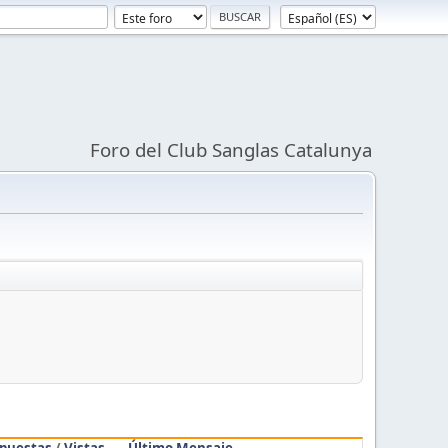
Foro del Club Sanglas Catalunya
puestas
/
Vistas
Último Mensaje