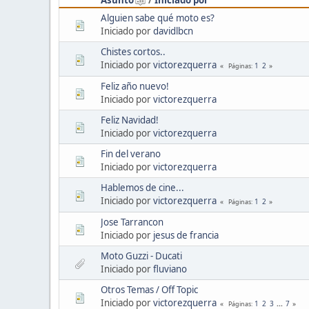
Alguien sabe qué moto es?
Iniciado por
davidlbcn
Chistes cortos..
Iniciado por
victorezquerra
1
2
Páginas
Feliz año nuevo!
Iniciado por
victorezquerra
Feliz Navidad!
Iniciado por
victorezquerra
Fin del verano
Iniciado por
victorezquerra
Hablemos de cine...
Iniciado por
victorezquerra
1
2
Páginas
Jose Tarrancon
Iniciado por
jesus de francia
Moto Guzzi - Ducati
Iniciado por
fluviano
Otros Temas / Off Topic
Iniciado por
victorezquerra
1
2
3
...
7
Páginas