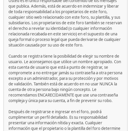
Usted es el único responsable del contenido de los mensajes
que publica. Además, está de acuerdo en indemnizar y liberar
de toda responsabilidad a los propietarios de este foro,
cualquier sitio web relacionado con este foro, su plantilla, y sus
subsidiarios. Los propietarios de este foro también se reservan
el derecho a revelar su identidad (o cualquier información
relacionada recabada en este servicio) en el supuesto de una
queja formal o proceso legal que pueda derivarse de cualquier
situación causada por su uso de este foro.
Cuando se registra tiene la posibilidad de elegir su nombre de
usuario. Le aconsejamos que utilice un nombre apropiado. Con
esta cuenta de usuario que está a punto de registrar, se
compromete a no entregar jamás su contraseña a otra persona
excepto a un administrador, para su protección y por motivos
de validación. También está de acuerdo en no usar NUNCA la
cuenta de otra persona bajo ningún concepto. Le
recomendamos ENCARECIDAMENTE que use una contraseña
compleja y única para su cuenta, a fin de prevenir su robo.
Después de registrarse e ingresar en el foro, podrá
cumplimentar un perfil detallado. Es su responsabilidad
presentar una información nítida y exacta. Cualquier
información que el propietario o la plantilla del foro determine