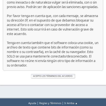
como inexacta o de naturaleza vulgar será eliminada, con o sin
previo aviso. Podrán ser de aplicación las sanciones apropiadas.
Por favor tenga en cuenta que, con cada mensaje, se almacena
su dirección IP, en el supuesto de que debamos bloquear su
acceso al foro o contactar con su proveedor de acceso a
internet. Esto solo ocurrirá en caso de vulneración grave de
este acuerdo.
Tenga en cuenta también que el software coloca una cookie, un
archivo de texto que contiene bits de información (como su
nombre o su contraseña), en la caché de su navegador. Esto
SOLO se usa para mantenerle conectado/desconectado. El
software no reúne ni envía ningún otro tipo de información a
su ordenador.
|
|
Ayuda
Reglas y Términos
Ir Arriba ▲