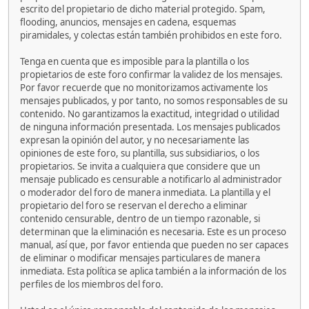
escrito del propietario de dicho material protegido. Spam,
flooding, anuncios, mensajes en cadena, esquemas
piramidales, y colectas están también prohibidos en este foro.
Tenga en cuenta que es imposible para la plantilla o los
propietarios de este foro confirmar la validez de los mensajes.
Por favor recuerde que no monitorizamos activamente los
mensajes publicados, y por tanto, no somos responsables de su
contenido. No garantizamos la exactitud, integridad o utilidad
de ninguna información presentada. Los mensajes publicados
expresan la opinión del autor, y no necesariamente las
opiniones de este foro, su plantilla, sus subsidiarios, o los
propietarios. Se invita a cualquiera que considere que un
mensaje publicado es censurable a notificarlo al administrador
o moderador del foro de manera inmediata. La plantilla y el
propietario del foro se reservan el derecho a eliminar
contenido censurable, dentro de un tiempo razonable, si
determinan que la eliminación es necesaria. Este es un proceso
manual, así que, por favor entienda que pueden no ser capaces
de eliminar o modificar mensajes particulares de manera
inmediata. Esta política se aplica también a la información de los
perfiles de los miembros del foro.