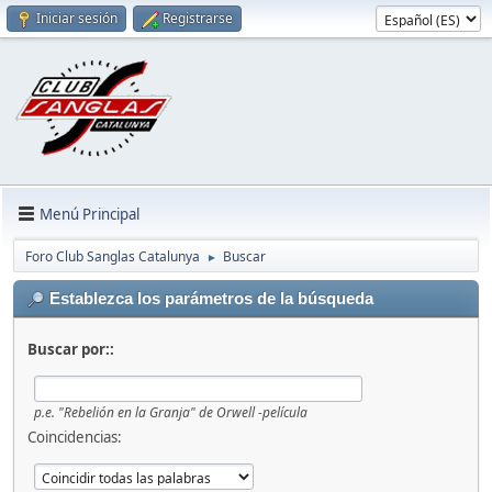
Iniciar sesión
Registrarse
Menú Principal
Foro Club Sanglas Catalunya
Buscar
►
Establezca los parámetros de la búsqueda
Buscar por::
p.e.
"Rebelión en la Granja" de Orwell -película
Coincidencias: