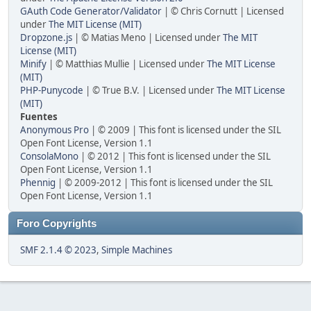
GAuth Code Generator/Validator
| © Chris Cornutt | Licensed
under
The MIT License (MIT)
Dropzone.js
| © Matias Meno | Licensed under
The MIT
License (MIT)
Minify
| © Matthias Mullie | Licensed under
The MIT License
(MIT)
PHP-Punycode
| © True B.V. | Licensed under
The MIT License
(MIT)
Fuentes
Anonymous Pro
| © 2009 | This font is licensed under the SIL
Open Font License, Version 1.1
ConsolaMono
| © 2012 | This font is licensed under the SIL
Open Font License, Version 1.1
Phennig
| © 2009-2012 | This font is licensed under the SIL
Open Font License, Version 1.1
Foro Copyrights
SMF 2.1.4 © 2023
,
Simple Machines