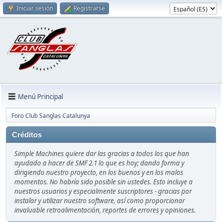
Iniciar sesión
Registrarse
Menú Principal
Foro Club Sanglas Catalunya
Créditos
Simple Machines quiere dar las gracias a todos los que han
ayudado a hacer de SMF 2.1 lo que es hoy; dando forma y
dirigiendo nuestro proyecto, en los buenos y en los malos
momentos. No habría sido posible sin ustedes. Esto incluye a
nuestros usuarios y especialmente suscriptores - gracias por
instalar y utilizar nuestro software, así como proporcionar
invaluable retroalimentación, reportes de errores y opiniones.