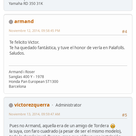
Yamaha RD 350 31K
armand
Noviembre 12, 2014, 09:58:45 PM
#4
Te felicito Victor.
Te ha quedado fantástica, y tuve el honor de verla en Palafolls.
Saludos.
Armand i Roser
Sanglas 400 Y - 1978
Honda Pan European ST1300
Barcelona
victorezquerra
Administrator
Noviembre 13, 2014, 09:59:47 AM
#5
Pues no Armand, aquella era de un amigo de Tordera
la suya, con faro cuadrado (a pesar de ser el mismo modelo),