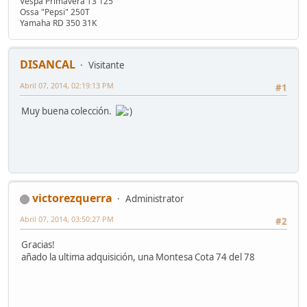
Vespa Primavera T3 125
Ossa "Pepsi" 250T
Yamaha RD 350 31K
DISANCAL
Visitante
Abril 07, 2014, 02:19:13 PM
#1
Muy buena colección.
victorezquerra
Administrator
Abril 07, 2014, 03:50:27 PM
#2
Gracias!
añado la ultima adquisición, una Montesa Cota 74 del 78