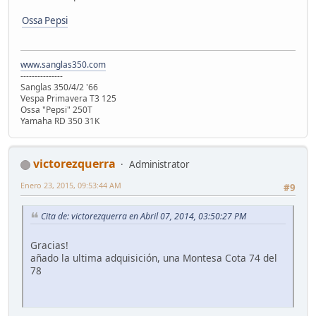
Ossa Pepsi
www.sanglas350.com
---------------
Sanglas 350/4/2 '66
Vespa Primavera T3 125
Ossa "Pepsi" 250T
Yamaha RD 350 31K
victorezquerra
Administrator
Enero 23, 2015, 09:53:44 AM
#9
Cita de: victorezquerra en Abril 07, 2014, 03:50:27 PM
Gracias!
añado la ultima adquisición, una Montesa Cota 74 del
78