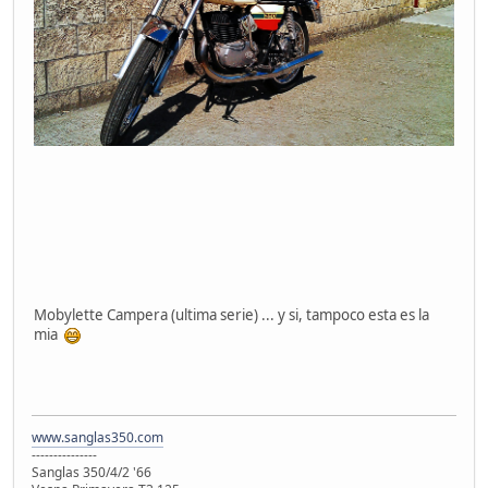
Mobylette Campera (ultima serie) ... y si, tampoco esta es la
mia
www.sanglas350.com
---------------
Sanglas 350/4/2 '66