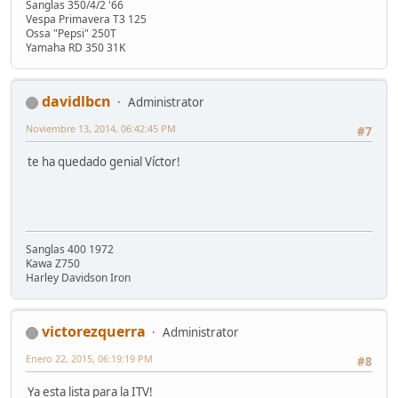
Sanglas 350/4/2 '66
Vespa Primavera T3 125
Ossa "Pepsi" 250T
Yamaha RD 350 31K
davidlbcn
Administrator
Noviembre 13, 2014, 06:42:45 PM
#7
te ha quedado genial Víctor!
Sanglas 400 1972
Kawa Z750
Harley Davidson Iron
victorezquerra
Administrator
Enero 22, 2015, 06:19:19 PM
#8
Ya esta lista para la ITV!