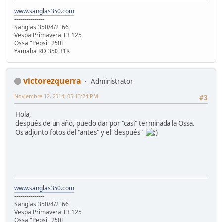
www.sanglas350.com
---------------
Sanglas 350/4/2 '66
Vespa Primavera T3 125
Ossa "Pepsi" 250T
Yamaha RD 350 31K
victorezquerra
Administrator
Noviembre 12, 2014, 05:13:24 PM
#3
Hola,
después de un año, puedo dar por "casi" terminada la Ossa.
Os adjunto fotos del "antes" y el "después"
www.sanglas350.com
---------------
Sanglas 350/4/2 '66
Vespa Primavera T3 125
Ossa "Pepsi" 250T