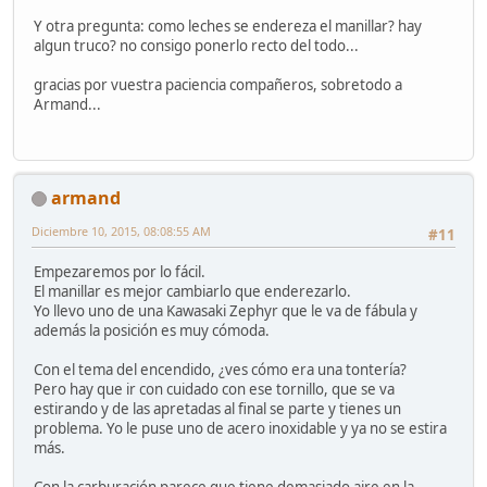
Y otra pregunta: como leches se endereza el manillar? hay
algun truco? no consigo ponerlo recto del todo...
gracias por vuestra paciencia compañeros, sobretodo a
Armand...
armand
Diciembre 10, 2015, 08:08:55 AM
#11
Empezaremos por lo fácil.
El manillar es mejor cambiarlo que enderezarlo.
Yo llevo uno de una Kawasaki Zephyr que le va de fábula y
además la posición es muy cómoda.
Con el tema del encendido, ¿ves cómo era una tontería?
Pero hay que ir con cuidado con ese tornillo, que se va
estirando y de las apretadas al final se parte y tienes un
problema. Yo le puse uno de acero inoxidable y ya no se estira
más.