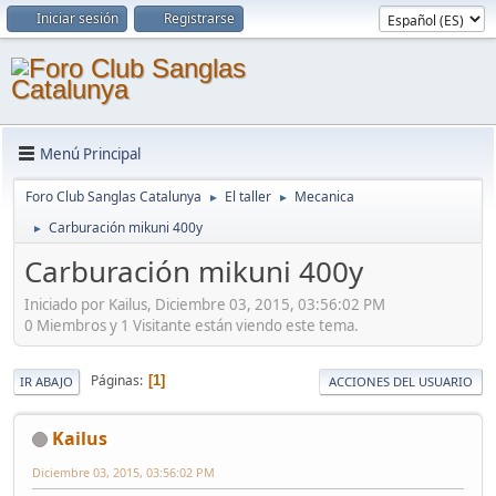
Iniciar sesión
Registrarse
Menú Principal
Foro Club Sanglas Catalunya
El taller
Mecanica
►
►
Carburación mikuni 400y
►
Carburación mikuni 400y
Iniciado por Kailus, Diciembre 03, 2015, 03:56:02 PM
0 Miembros y 1 Visitante están viendo este tema.
Páginas
1
IR ABAJO
ACCIONES DEL USUARIO
Kailus
Diciembre 03, 2015, 03:56:02 PM