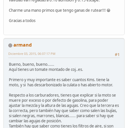
Charme una mano primos que tengo ganas de rutear!!! 😁
Gracias a todos
armand
Diciembre 03, 2015, 06:07:17 PM
#1
Bueno, bueno, bueno......
Aquí tienes un tomate montado de coj..es.
Primero y muy importante es saber cuantos Kms. tiene la
moto, y si has descarbonizado la culata o has abierto motor.
Respecto a los carburadores, tienes que explicar si la moto se
muere por exceso o por defecto de gasolina, para poder
ajustar la mezcla y la altura de las agujas. Creo que la tercera es
la correcta, pero también hay que saber como salen las bujías,
si salen negras, marrones, blancas...... para saber si hay que
cambiar las agujas de posición.
También hay que saber como tienes los filtros de aire, si son