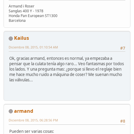
Armand i Roser
Sanglas 400 Y - 1978
Honda Pan European ST1300
Barcelona
Kailus
Diciembre 08, 2015, 01:10:54 AM
#7
Ok, gracias armand, entonces es normal, ya empezaba a
pensar que la culata tenía algo raro... Veo fantasmas por todos
los lados. Y una pregunta mas: ¿porque si llevo el reglaje bien
me hace mucho ruido a máquina de coser? Me suenan mucho
las válvulas...
armand
Diciembre 08, 2015, 06:28:56 PM
#8
Pueden ser varias cosas: