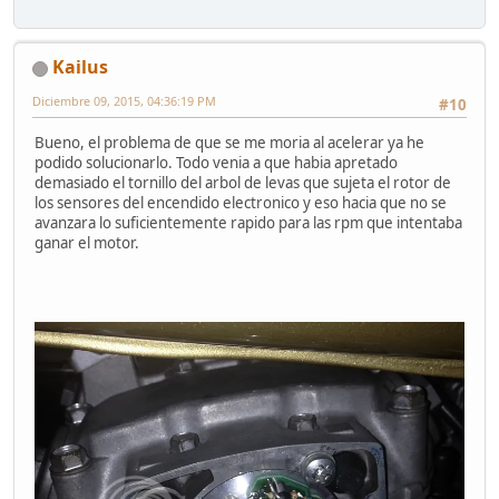
Kailus
Diciembre 09, 2015, 04:36:19 PM
#10
Bueno, el problema de que se me moria al acelerar ya he
podido solucionarlo. Todo venia a que habia apretado
demasiado el tornillo del arbol de levas que sujeta el rotor de
los sensores del encendido electronico y eso hacia que no se
avanzara lo suficientemente rapido para las rpm que intentaba
ganar el motor.