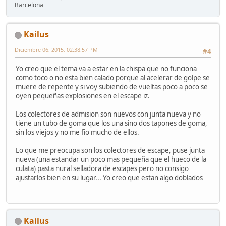
Barcelona
Kailus
Diciembre 06, 2015, 02:38:57 PM
#4
Yo creo que el tema va a estar en la chispa que no funciona
como toco o no esta bien calado porque al acelerar de golpe se
muere de repente y si voy subiendo de vueltas poco a poco se
oyen pequeñas explosiones en el escape iz.
Los colectores de admision son nuevos con junta nueva y no
tiene un tubo de goma que los una sino dos tapones de goma,
sin los viejos y no me fio mucho de ellos.
Lo que me preocupa son los colectores de escape, puse junta
nueva (una estandar un poco mas pequeña que el hueco de la
culata) pasta nural selladora de escapes pero no consigo
ajustarlos bien en su lugar... Yo creo que estan algo doblados
Kailus