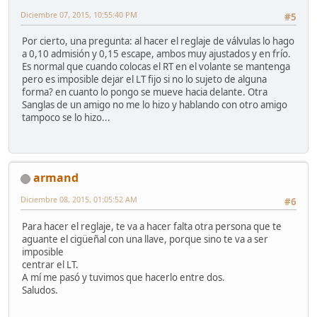
Diciembre 07, 2015, 10:55:40 PM
#5
Por cierto, una pregunta: al hacer el reglaje de válvulas lo hago
a 0,10 admisión y 0,15 escape, ambos muy ajustados y en frío.
Es normal que cuando colocas el RT en el volante se mantenga
pero es imposible dejar el LT fijo si no lo sujeto de alguna
forma? en cuanto lo pongo se mueve hacia delante. Otra
Sanglas de un amigo no me lo hizo y hablando con otro amigo
tampoco se lo hizo...
armand
Diciembre 08, 2015, 01:05:52 AM
#6
Para hacer el reglaje, te va a hacer falta otra persona que te
aguante el cigüeñal con una llave, porque sino te va a ser
imposible
centrar el LT.
A mí me pasó y tuvimos que hacerlo entre dos.
Saludos.