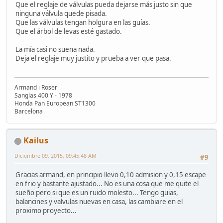
Que el reglaje de válvulas pueda dejarse más justo sin que
ninguna válvula quede pisada.
Que las válvulas tengan holgura en las guías.
Que el árbol de levas esté gastado.
La mía casi no suena nada.
Deja el reglaje muy justito y prueba a ver que pasa.
Armand i Roser
Sanglas 400 Y - 1978
Honda Pan European ST1300
Barcelona
Kailus
Diciembre 09, 2015, 09:45:48 AM
#9
Gracias armand, en principio llevo 0,10 admision y 0,15 escape
en frio y bastante ajustado... No es una cosa que me quite el
sueño pero si que es un ruido molesto... Tengo guias,
balancines y valvulas nuevas en casa, las cambiare en el
proximo proyecto...