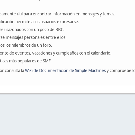
amente útil para encontrar información en mensajes y temas.
blicación permite a los usuarios expresarse.
ser sazonados con un poco de BBC.
se mensajes personales entre ellos.
odos los miembros de un foro.
ento de eventos, vacaciones y cumpleaños con el calendario.
ísticas más populares de SMF.
or consulta la
Wiki de Documentación de Simple Machines
y compruebe l