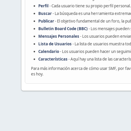
Perfil
- Cada usuario tiene su propio perfil personal.
Buscar
- La búsqueda es una herramienta extremad
Publicar
- El objetivo fundamental de un foro, la pu
Bulletin Board Code (BBC)
- Los mensajes pueden 
Mensajes Personales
- Los usuarios pueden enviar
Lista de Usuarios
- La lista de usuarios muestra t
Calendario
- Los usuarios pueden hacer un seguimi
Características
- Aquí hay una lista de las caracter
Para más información acerca de cómo usar SMF, por fav
es hoy.