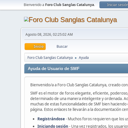
Bienvenido a
Foro Club Sanglas Catalunya
.
Iniciar sesió
Agosto 08, 2026, 02:25:02 AM
Inicio
Buscar
Foro Club Sanglas Catalunya
Ayuda
►
Ayuda de Usuario de SMF
Bienvenido/a a Foro Club Sanglas Catalunya, creado co
SMF es el motor de foros elegante, eficiente, poderoso, 
determinado de una manera inteligente y ordenada. Ad
muchas de estas funcionalidades de SMF bien haciendo cl
página. Estos enlaces te llevarán a la documentación cent
Registrándose
- Muchos foros requieren que los u
Iniciando sesión
- Una vez registrados, los usuario