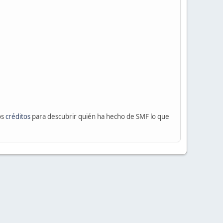
os
créditos
para descubrir quién ha hecho de SMF lo que