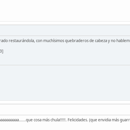
irado restaurándola, con muchísimos quebraderos de cabeza y no hablemos 
3]
aaaaaa......que cosa más chula!!!!!. Felicidades. (que envidia más guarr