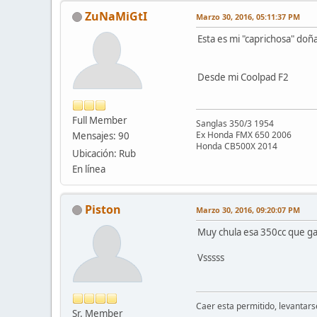
ZuNaMiGtI
Marzo 30, 2016, 05:11:37 PM
Esta es mi "caprichosa" doñ
Desde mi Coolpad F2
Full Member
Sanglas 350/3 1954
Ex Honda FMX 650 2006
Mensajes: 90
Honda CB500X 2014
Ubicación: Rub
En línea
Piston
Marzo 30, 2016, 09:20:07 PM
Muy chula esa 350cc que ga
Vsssss
Caer esta permitido, levantarse
Sr. Member