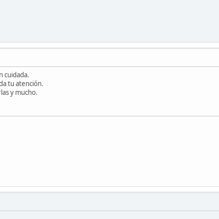
n cuidada.
da tu atención.
rlas y mucho.