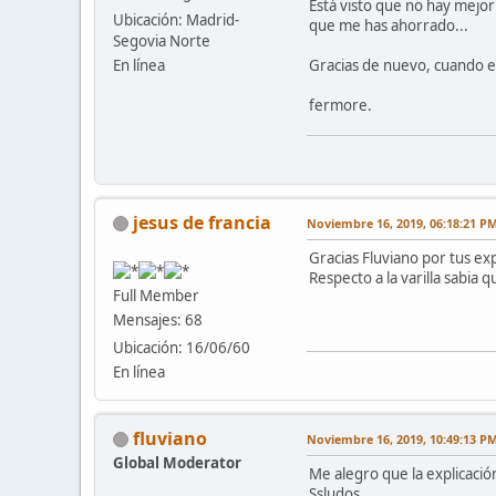
Está visto que no hay mejor
Ubicación: Madrid-
que me has ahorrado...
Segovia Norte
Gracias de nuevo, cuando es
En línea
fermore.
jesus de francia
Noviembre 16, 2019, 06:18:21 P
Gracias Fluviano por tus exp
Respecto a la varilla sabia
Full Member
Mensajes: 68
Ubicación: 16/06/60
En línea
fluviano
Noviembre 16, 2019, 10:49:13 P
Global Moderator
Me alegro que la explicació
Ssludos