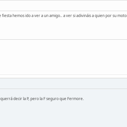
fiesta hemos ido a ver a un amigo.. a ver si adivináis a quien por su mot
e querrá decir la P, pero la F seguro que Fermore.