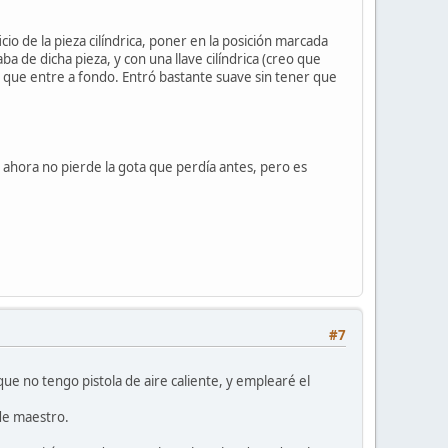
cio de la pieza cilíndrica, poner en la posición marcada
ba de dicha pieza, y con una llave cilíndrica (creo que
ta que entre a fondo. Entró bastante suave sin tener que
e ahora no pierde la gota que perdía antes, pero es
#7
e no tengo pistola de aire caliente, y emplearé el
de maestro.