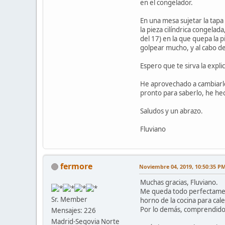
en el congelador.
En una mesa sujetar la tapa 
la pieza cilíndrica congelad
del 17) en la que quepa la 
golpear mucho, y al cabo d
Espero que te sirva la expl
He aprovechado a cambiarle 
pronto para saberlo, he he
Saludos y un abrazo.
Fluviano
fermore
Noviembre 04, 2019, 10:50:35 P
Muchas gracias, Fluviano.
Me queda todo perfectamente
Sr. Member
horno de la cocina para cale
Por lo demás, comprendido 
Mensajes: 226
Madrid-Segovia Norte