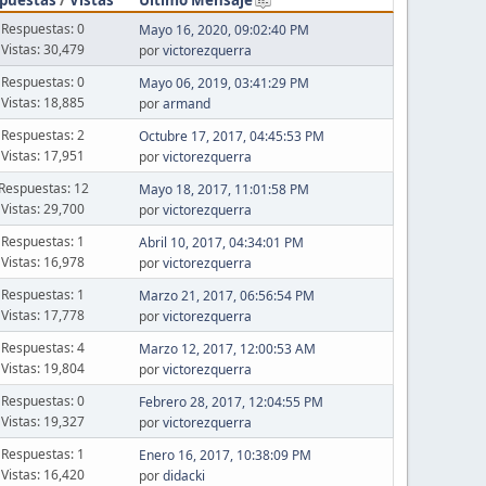
Respuestas: 0
Mayo 16, 2020, 09:02:40 PM
Vistas: 30,479
por
victorezquerra
Respuestas: 0
Mayo 06, 2019, 03:41:29 PM
Vistas: 18,885
por
armand
Respuestas: 2
Octubre 17, 2017, 04:45:53 PM
Vistas: 17,951
por
victorezquerra
Respuestas: 12
Mayo 18, 2017, 11:01:58 PM
Vistas: 29,700
por
victorezquerra
Respuestas: 1
Abril 10, 2017, 04:34:01 PM
Vistas: 16,978
por
victorezquerra
Respuestas: 1
Marzo 21, 2017, 06:56:54 PM
Vistas: 17,778
por
victorezquerra
Respuestas: 4
Marzo 12, 2017, 12:00:53 AM
Vistas: 19,804
por
victorezquerra
Respuestas: 0
Febrero 28, 2017, 12:04:55 PM
Vistas: 19,327
por
victorezquerra
Respuestas: 1
Enero 16, 2017, 10:38:09 PM
Vistas: 16,420
por
didacki