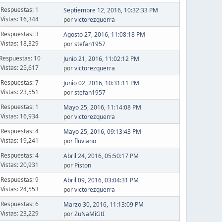
Respuestas: 1
Septiembre 12, 2016, 10:32:33 PM
Vistas: 16,344
por
victorezquerra
Respuestas: 3
Agosto 27, 2016, 11:08:18 PM
Vistas: 18,329
por
stefan1957
Respuestas: 10
Junio 21, 2016, 11:02:12 PM
Vistas: 25,617
por
victorezquerra
Respuestas: 7
Junio 02, 2016, 10:31:11 PM
Vistas: 23,551
por
stefan1957
Respuestas: 1
Mayo 25, 2016, 11:14:08 PM
Vistas: 16,934
por
victorezquerra
Respuestas: 4
Mayo 25, 2016, 09:13:43 PM
Vistas: 19,241
por
fluviano
Respuestas: 4
Abril 24, 2016, 05:50:17 PM
Vistas: 20,931
por
Piston
Respuestas: 9
Abril 09, 2016, 03:04:31 PM
Vistas: 24,553
por
victorezquerra
Respuestas: 6
Marzo 30, 2016, 11:13:09 PM
Vistas: 23,229
por
ZuNaMiGtI