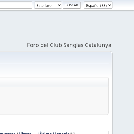
Foro del Club Sanglas Catalunya
puestas
/
Vistas
Último Mensaje