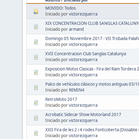
MOVIDO: Todos
Iniciado por
victorezquerra
XIX CONCENTRACION CLUB SANGLAS CATALUN
Iniciado por
armand
Domingo 05 Noviembre 2017 - VII Trobada Palafo
Iniciado por
victorezquerra
XVII Concentracion Club Sanglas Catalunya
Iniciado por
victorezquerra
Exposicion Motos Clasicas - Fira del Ram Tordera
Iniciado por
victorezquerra
Palco de vehículos clásicos y motos antiguas 03/
Iniciado por
REMIN4
RetroMoto 2017
Iniciado por
victorezquerra
Acrobatic Sidecar Show Motorland 2017
Iniciado por
victorezquerra
XXII Fira de les 2 i 4 rodes Fontcoberta (Dissabte
Iniciado por
victorezquerra