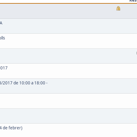
YA
lls
 2017
18/2017 de 10:00 a 18:00 -
 4 de febrer)