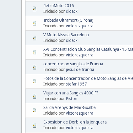
RetroMoto 2016
Iniciado por
didacki
Trobada Ultramort (Girona)
Iniciado por
victorezquerra
V Motoclàssica Barcelona
Iniciado por
didacki
XVI Concentracion Club Sanglas Catalunya - 15 M
Iniciado por
victorezquerra
concentracion sanglas de Francia
Iniciado por
jesus de francia
Fotos de la Concentracion de Moto Sanglas de A
Iniciado por
stefan1957
Viajar con una Sanglas 4000 F?
Iniciado por
Piston
Salida Arenys de Mar-Gualba
Iniciado por
victorezquerra
Exposicion de Derbi en la Jonquera
Iniciado por
victorezquerra