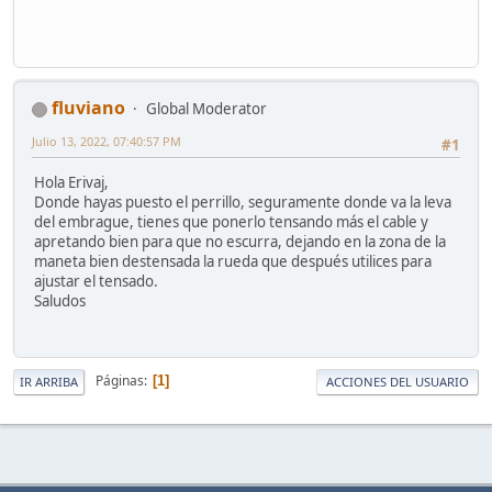
fluviano
Global Moderator
Julio 13, 2022, 07:40:57 PM
#1
Hola Erivaj,
Donde hayas puesto el perrillo, seguramente donde va la leva
del embrague, tienes que ponerlo tensando más el cable y
apretando bien para que no escurra, dejando en la zona de la
maneta bien destensada la rueda que después utilices para
ajustar el tensado.
Saludos
Páginas
1
IR ARRIBA
ACCIONES DEL USUARIO