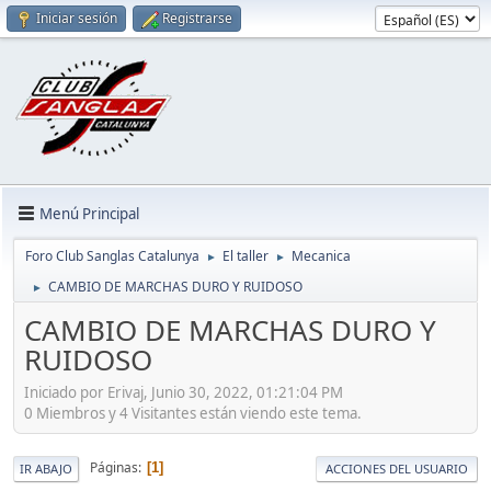
Iniciar sesión
Registrarse
Menú Principal
Foro Club Sanglas Catalunya
El taller
Mecanica
►
►
CAMBIO DE MARCHAS DURO Y RUIDOSO
►
CAMBIO DE MARCHAS DURO Y
RUIDOSO
Iniciado por Erivaj, Junio 30, 2022, 01:21:04 PM
0 Miembros y 4 Visitantes están viendo este tema.
Páginas
1
IR ABAJO
ACCIONES DEL USUARIO