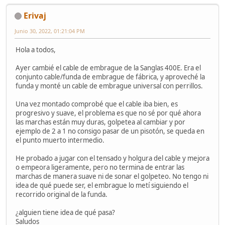
Erivaj
Junio 30, 2022, 01:21:04 PM
Hola a todos,
Ayer cambié el cable de embrague de la Sanglas 400E. Era el
conjunto cable/funda de embrague de fábrica, y aproveché la
funda y monté un cable de embrague universal con perrillos.
Una vez montado comprobé que el cable iba bien, es
progresivo y suave, el problema es que no sé por qué ahora
las marchas están muy duras, golpetea al cambiar y por
ejemplo de 2 a 1 no consigo pasar de un pisotón, se queda en
el punto muerto intermedio.
He probado a jugar con el tensado y holgura del cable y mejora
o empeora ligeramente, pero no termina de entrar las
marchas de manera suave ni de sonar el golpeteo. No tengo ni
idea de qué puede ser, el embrague lo metí siguiendo el
recorrido original de la funda.
¿alguien tiene idea de qué pasa?
Saludos