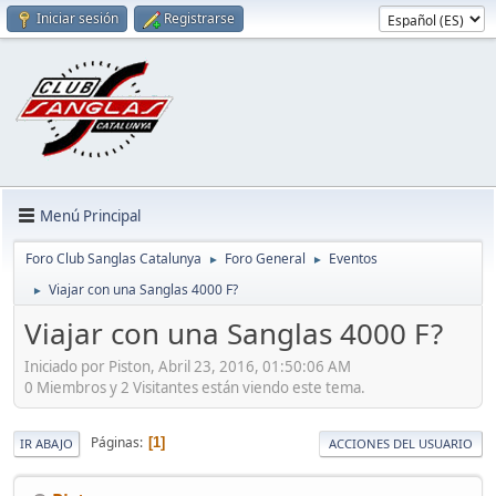
Iniciar sesión
Registrarse
Menú Principal
Foro Club Sanglas Catalunya
Foro General
Eventos
►
►
Viajar con una Sanglas 4000 F?
►
Viajar con una Sanglas 4000 F?
Iniciado por Piston, Abril 23, 2016, 01:50:06 AM
0 Miembros y 2 Visitantes están viendo este tema.
Páginas
1
IR ABAJO
ACCIONES DEL USUARIO