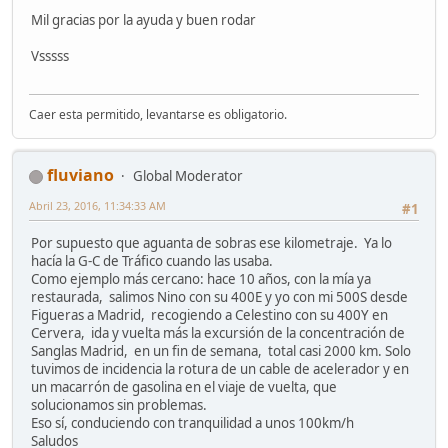
Mil gracias por la ayuda y buen rodar
Vsssss
Caer esta permitido, levantarse es obligatorio.
fluviano
Global Moderator
Abril 23, 2016, 11:34:33 AM
#1
Por supuesto que aguanta de sobras ese kilometraje. Ya lo
hacía la G-C de Tráfico cuando las usaba.
Como ejemplo más cercano: hace 10 años, con la mía ya
restaurada, salimos Nino con su 400E y yo con mi 500S desde
Figueras a Madrid, recogiendo a Celestino con su 400Y en
Cervera, ida y vuelta más la excursión de la concentración de
Sanglas Madrid, en un fin de semana, total casi 2000 km. Solo
tuvimos de incidencia la rotura de un cable de acelerador y en
un macarrón de gasolina en el viaje de vuelta, que
solucionamos sin problemas.
Eso sí, conduciendo con tranquilidad a unos 100km/h
Saludos