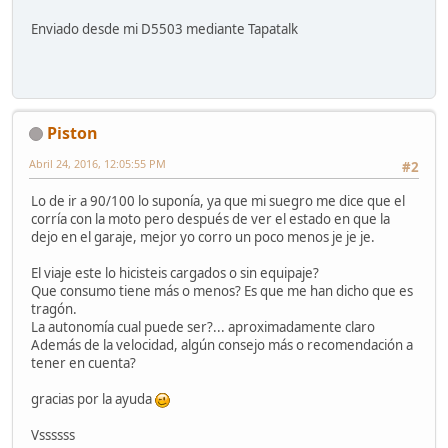
Enviado desde mi D5503 mediante Tapatalk
Piston
Abril 24, 2016, 12:05:55 PM
#2
Lo de ir a 90/100 lo suponía, ya que mi suegro me dice que el
corría con la moto pero después de ver el estado en que la
dejo en el garaje, mejor yo corro un poco menos je je je.
El viaje este lo hicisteis cargados o sin equipaje?
Que consumo tiene más o menos? Es que me han dicho que es
tragón.
La autonomía cual puede ser?... aproximadamente claro
Además de la velocidad, algún consejo más o recomendación a
tener en cuenta?
gracias por la ayuda
Vssssss