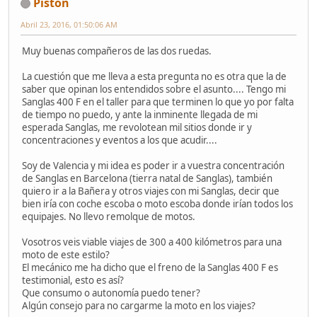
Piston
Abril 23, 2016, 01:50:06 AM
Muy buenas compañeros de las dos ruedas.
La cuestión que me lleva a esta pregunta no es otra que la de
saber que opinan los entendidos sobre el asunto.... Tengo mi
Sanglas 400 F en el taller para que terminen lo que yo por falta
de tiempo no puedo, y ante la inminente llegada de mi
esperada Sanglas, me revolotean mil sitios donde ir y
concentraciones y eventos a los que acudir....
Soy de Valencia y mi idea es poder ir a vuestra concentración
de Sanglas en Barcelona (tierra natal de Sanglas), también
quiero ir a la Bañera y otros viajes con mi Sanglas, decir que
bien iría con coche escoba o moto escoba donde irían todos los
equipajes. No llevo remolque de motos.
Vosotros veis viable viajes de 300 a 400 kilómetros para una
moto de este estilo?
El mecánico me ha dicho que el freno de la Sanglas 400 F es
testimonial, esto es así?
Que consumo o autonomía puedo tener?
Algún consejo para no cargarme la moto en los viajes?