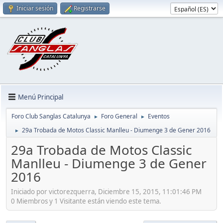
Iniciar sesión
Registrarse
Menú Principal
Foro Club Sanglas Catalunya
Foro General
Eventos
►
►
29a Trobada de Motos Classic Manlleu - Diumenge 3 de Gener 2016
►
29a Trobada de Motos Classic
Manlleu - Diumenge 3 de Gener
2016
Iniciado por victorezquerra, Diciembre 15, 2015, 11:01:46 PM
0 Miembros y 1 Visitante están viendo este tema.