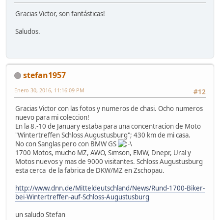
Gracias Victor, son fantásticas!
Saludos.
stefan1957
Enero 30, 2016, 11:16:09 PM
#12
Gracias Victor con las fotos y numeros de chasi. Ocho numeros
nuevo para mi coleccion!
En la 8.-10 de January estaba para una concentracion de Moto
"Wintertreffen Schloss Augustusburg"; 430 km de mi casa.
No con Sanglas pero con BMW GS
1700 Motos, mucho MZ, AWO, Simson, EMW, Dnepr, Ural y
Motos nuevos y mas de 9000 visitantes. Schloss Augustusburg
esta cerca de la fabrica de DKW/MZ en Zschopau.
http://www.dnn.de/Mitteldeutschland/News/Rund-1700-Biker-
bei-Wintertreffen-auf-Schloss-Augustusburg
un saludo Stefan