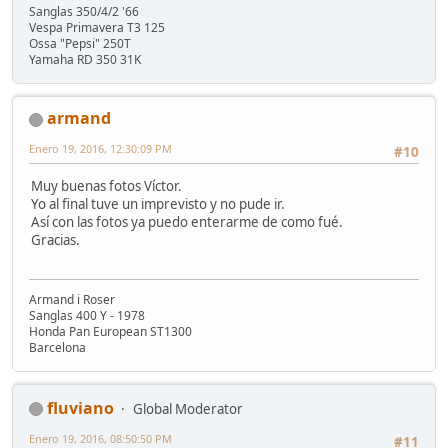
Sanglas 350/4/2 '66
Vespa Primavera T3 125
Ossa "Pepsi" 250T
Yamaha RD 350 31K
armand
Enero 19, 2016, 12:30:09 PM
#10
Muy buenas fotos Víctor.
Yo al final tuve un imprevisto y no pude ir.
Así con las fotos ya puedo enterarme de como fué.
Gracias.
Armand i Roser
Sanglas 400 Y - 1978
Honda Pan European ST1300
Barcelona
fluviano
Global Moderator
Enero 19, 2016, 08:50:50 PM
#11