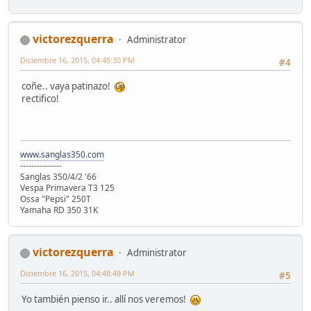
victorezquerra
Administrator
Diciembre 16, 2015, 04:45:30 PM
#4
coñe.. vaya patinazo!
rectifico!
www.sanglas350.com
---------------
Sanglas 350/4/2 '66
Vespa Primavera T3 125
Ossa "Pepsi" 250T
Yamaha RD 350 31K
victorezquerra
Administrator
Diciembre 16, 2015, 04:48:49 PM
#5
Yo también pienso ir.. allí nos veremos!