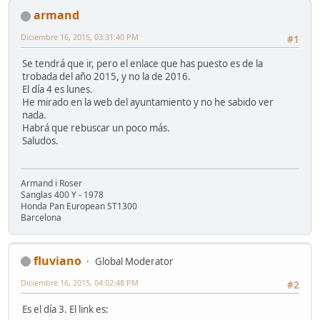
armand
Diciembre 16, 2015, 03:31:40 PM
#1
Se tendrá que ir, pero el enlace que has puesto es de la
trobada del año 2015, y no la de 2016.
El día 4 es lunes.
He mirado en la web del ayuntamiento y no he sabido ver
nada.
Habrá que rebuscar un poco más.
Saludos.
Armand i Roser
Sanglas 400 Y - 1978
Honda Pan European ST1300
Barcelona
fluviano
Global Moderator
Diciembre 16, 2015, 04:02:48 PM
#2
Es el día 3. El link es: