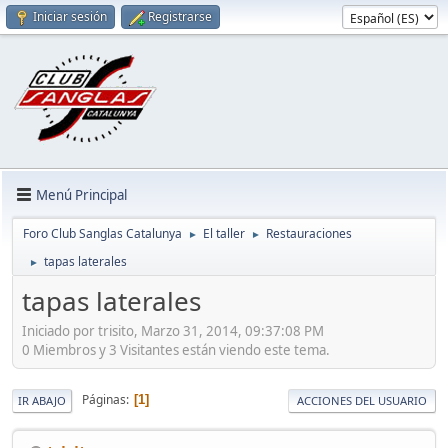
Iniciar sesión
Registrarse
Menú Principal
Foro Club Sanglas Catalunya
El taller
Restauraciones
►
►
tapas laterales
►
tapas laterales
Iniciado por trisito, Marzo 31, 2014, 09:37:08 PM
0 Miembros y 3 Visitantes están viendo este tema.
Páginas
1
IR ABAJO
ACCIONES DEL USUARIO