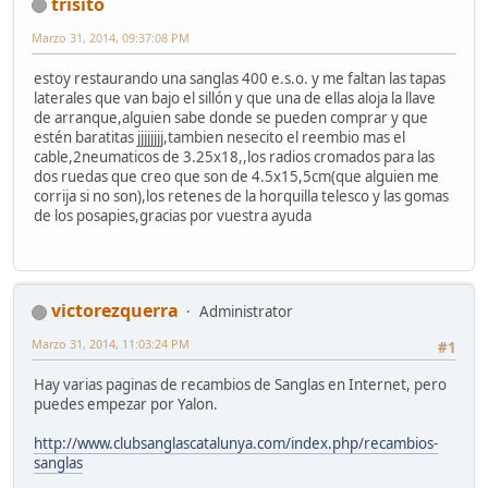
trisito
Marzo 31, 2014, 09:37:08 PM
estoy restaurando una sanglas 400 e.s.o. y me faltan las tapas
laterales que van bajo el sillón y que una de ellas aloja la llave
de arranque,alguien sabe donde se pueden comprar y que
estén baratitas jjjjjjjj,tambien nesecito el reembio mas el
cable,2neumaticos de 3.25x18,,los radios cromados para las
dos ruedas que creo que son de 4.5x15,5cm(que alguien me
corrija si no son),los retenes de la horquilla telesco y las gomas
de los posapies,gracias por vuestra ayuda
victorezquerra
Administrator
Marzo 31, 2014, 11:03:24 PM
#1
Hay varias paginas de recambios de Sanglas en Internet, pero
puedes empezar por Yalon.
http://www.clubsanglascatalunya.com/index.php/recambios-
sanglas