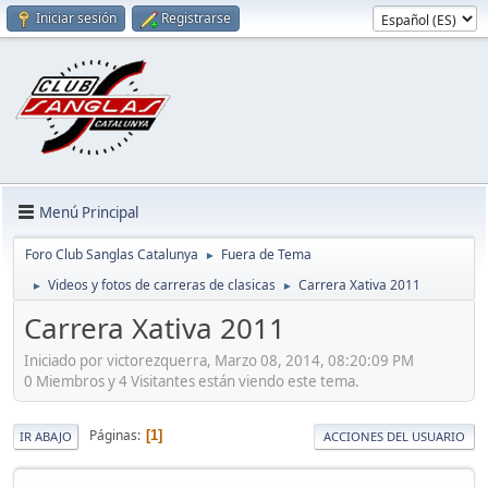
Iniciar sesión
Registrarse
Menú Principal
Foro Club Sanglas Catalunya
Fuera de Tema
►
Videos y fotos de carreras de clasicas
Carrera Xativa 2011
►
►
Carrera Xativa 2011
Iniciado por victorezquerra, Marzo 08, 2014, 08:20:09 PM
0 Miembros y 4 Visitantes están viendo este tema.
Páginas
1
IR ABAJO
ACCIONES DEL USUARIO