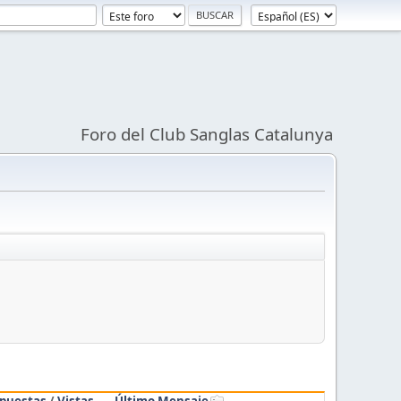
Foro del Club Sanglas Catalunya
puestas
/
Vistas
Último Mensaje