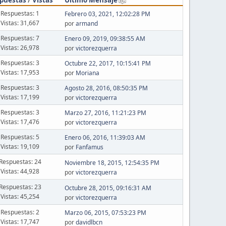
Respuestas: 1
Febrero 03, 2021, 12:02:28 PM
Vistas: 31,667
por
armand
Respuestas: 7
Enero 09, 2019, 09:38:55 AM
Vistas: 26,978
por
victorezquerra
Respuestas: 3
Octubre 22, 2017, 10:15:41 PM
Vistas: 17,953
por
Moriana
Respuestas: 3
Agosto 28, 2016, 08:50:35 PM
Vistas: 17,199
por
victorezquerra
Respuestas: 3
Marzo 27, 2016, 11:21:23 PM
Vistas: 17,476
por
victorezquerra
Respuestas: 5
Enero 06, 2016, 11:39:03 AM
Vistas: 19,109
por
Fanfamus
Respuestas: 24
Noviembre 18, 2015, 12:54:35 PM
Vistas: 44,928
por
victorezquerra
Respuestas: 23
Octubre 28, 2015, 09:16:31 AM
Vistas: 45,254
por
victorezquerra
Respuestas: 2
Marzo 06, 2015, 07:53:23 PM
Vistas: 17,747
por
davidlbcn