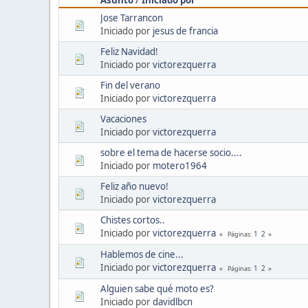
Jose Tarrancon
Iniciado por
jesus de francia
Feliz Navidad!
Iniciado por
victorezquerra
Fin del verano
Iniciado por
victorezquerra
Vacaciones
Iniciado por
victorezquerra
sobre el tema de hacerse socio....
Iniciado por
motero1964
Feliz año nuevo!
Iniciado por
victorezquerra
Chistes cortos..
Iniciado por
victorezquerra
1
2
Páginas
Hablemos de cine...
Iniciado por
victorezquerra
1
2
Páginas
Alguien sabe qué moto es?
Iniciado por
davidlbcn