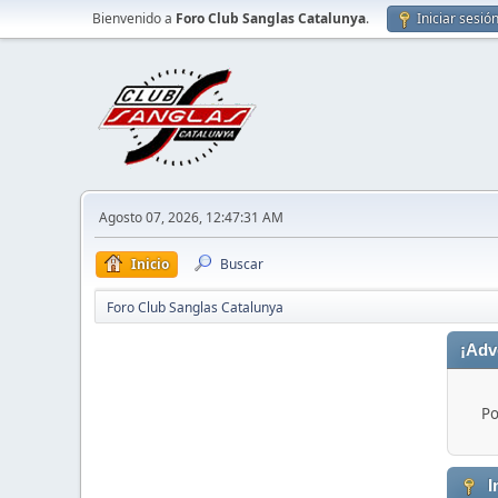
Bienvenido a
Foro Club Sanglas Catalunya
.
Iniciar sesió
Agosto 07, 2026, 12:47:31 AM
Inicio
Buscar
Foro Club Sanglas Catalunya
¡Adv
Po
I