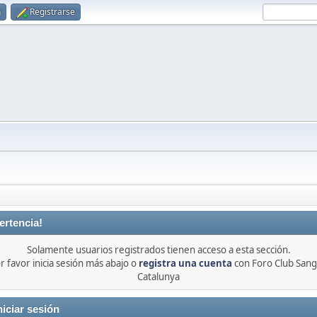
n
Registrarse
ertencia!
Solamente usuarios registrados tienen acceso a esta sección.
r favor inicia sesión más abajo o
registra una cuenta
con Foro Club Sang
Catalunya
niciar sesión