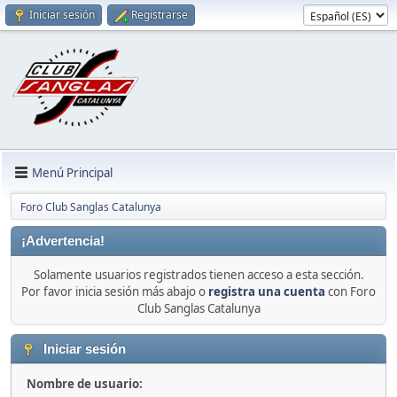
Iniciar sesión
Registrarse
Menú Principal
Foro Club Sanglas Catalunya
¡Advertencia!
Solamente usuarios registrados tienen acceso a esta sección.
Por favor inicia sesión más abajo o
registra una cuenta
con Foro
Club Sanglas Catalunya
Iniciar sesión
Nombre de usuario: