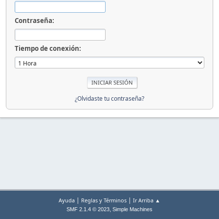
Contraseña:
Tiempo de conexión:
¿Olvidaste tu contraseña?
|
|
Ayuda
Reglas y Términos
Ir Arriba ▲
,
SMF 2.1.4 © 2023
Simple Machines